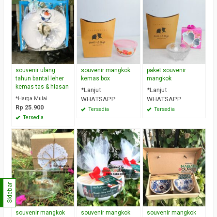
souvenir ulang
souvenir mangkok
paket souvenir
tahun bantal leher
kemas box
mangkok
kemas tas & hiasan
*Lanjut
*Lanjut
*Harga Mulai
WHATSAPP
WHATSAPP
Rp 25.900
Tersedia
Tersedia
Tersedia
Sidebar
souvenir mangkok
souvenir mangkok
souvenir mangkok