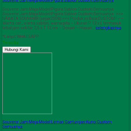
Souvenir Jam Meja Model Pigura Sablon Custom Semuanya
Souvenir Jam Meja Model Pigura Sablon Custom Semuanya
Souvenir Jam Meja Model Pigura Sablon Custom Semuanya >>>
NABATA SOUVENIR (sejak2008) <<< Produk ini Bisa CUSTOM ! = –
Warna cat , warna sablon, warna pita – Ukuran P 12 x L termasuk
tebal jam sekitar 2,5 x T 12 cm – Desain – Hiasan…
selengkapnya
*Lanjut WHATSAPP
Tersedia
Hubungi Kami
Souvenir Jam Meja Model Lemari Gantungan Kunci Custom
Semuanya