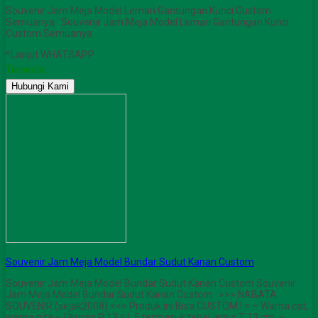
Souvenir Jam Meja Model Lemari Gantungan Kunci Custom
Semuanya Souvenir Jam Meja Model Lemari Gantungan Kunci
Custom Semuanya
*Lanjut WHATSAPP
Tersedia
Hubungi Kami
Souvenir Jam Meja Model Bundar Sudut Kanan Custom
Souvenir Jam Meja Model Bundar Sudut Kanan Custom Souvenir
Jam Meja Model Bundar Sudut Kanan Custom >>> NABATA
SOUVENIR (sejak2008) <<< Produk ini Bisa CUSTOM ! = – Warna cat,
warna pita – Ukuran P 13 x L 5 termasuk tebal jam x T 13 cm. –