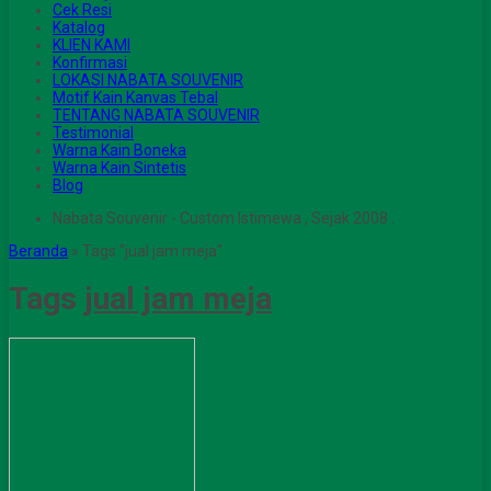
Cek Resi
Katalog
KLIEN KAMI
Konfirmasi
LOKASI NABATA SOUVENIR
Motif Kain Kanvas Tebal
TENTANG NABATA SOUVENIR
Testimonial
Warna Kain Boneka
Warna Kain Sintetis
Blog
Nabata Souvenir - Custom Istimewa , Sejak 2008 .
Beranda
»
Tags "jual jam meja"
Tags
jual jam meja