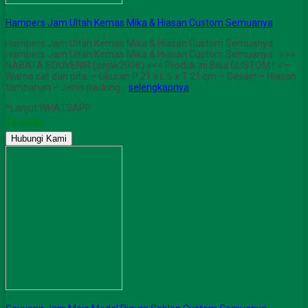
Hampers Jam Ultah Kemas Mika & Hiasan Custom Semuanya
Hampers Jam Ultah Kemas Mika & Hiasan Custom Semuanya
Hampers Jam Ultah Kemas Mika & Hiasan Custom Semuanya >>>
NABATA SOUVENIR (sejak2008) <<< Produk ini Bisa CUSTOM ! = –
Warna cat dan pita. – Ukuran P 21 x L 5 x T 21 cm – Desain – Hiasan
tambahan – Jenis packing…
selengkapnya
*Lanjut WHATSAPP
Tersedia
Hubungi Kami