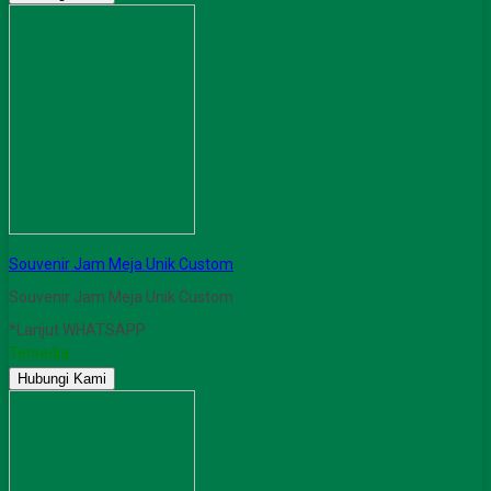
Souvenir Jam Meja Unik Custom
Souvenir Jam Meja Unik Custom
*Lanjut WHATSAPP
Tersedia
Hubungi Kami