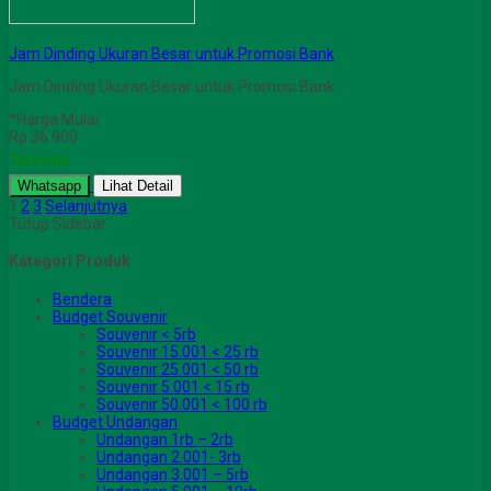
Jam Dinding Ukuran Besar untuk Promosi Bank
Jam Dinding Ukuran Besar untuk Promosi Bank
*Harga Mulai
Rp 36.900
Tersedia
Whatsapp
Lihat Detail
1
2
3
Selanjutnya
Tutup Sidebar
Kategori Produk
Bendera
Budget Souvenir
Souvenir < 5rb
Souvenir 15.001 < 25 rb
Souvenir 25.001 < 50 rb
Souvenir 5.001 < 15 rb
Souvenir 50.001 < 100 rb
Budget Undangan
Undangan 1rb – 2rb
Undangan 2.001- 3rb
Undangan 3.001 – 5rb