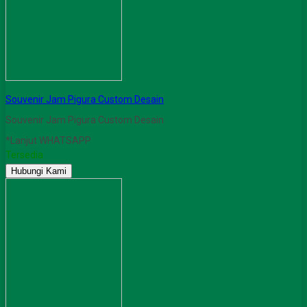
Souvenir Jam Pigura Custom Desain
Souvenir Jam Pigura Custom Desain
*Lanjut WHATSAPP
Tersedia
Hubungi Kami