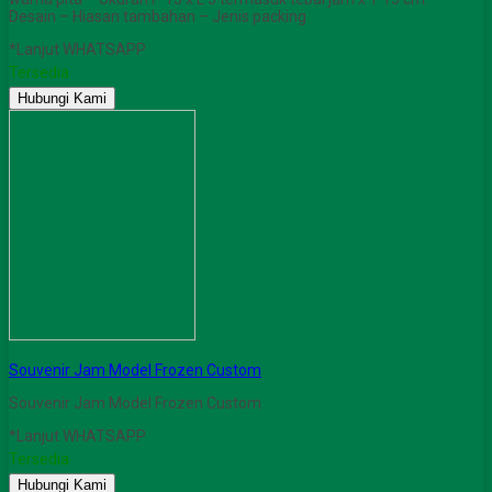
Desain – Hiasan tambahan – Jenis packing
*Lanjut WHATSAPP
Tersedia
Hubungi Kami
Souvenir Jam Model Frozen Custom
Souvenir Jam Model Frozen Custom
*Lanjut WHATSAPP
Tersedia
Hubungi Kami