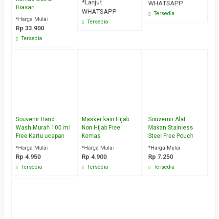
*Lanjut
WHATSAPP
Hiasan
WHATSAPP
Tersedia
*Harga Mulai
Tersedia
Rp 33.900
Tersedia
Souvenir Hand
Masker kain Hijab
Souvernir Alat
Wash Murah 100 ml
Non Hijab Free
Makan Stainless
Free Kartu ucapan
Kemas
Steel Free Pouch
*Harga Mulai
*Harga Mulai
*Harga Mulai
Rp 4.950
Rp 4.900
Rp 7.250
Tersedia
Tersedia
Tersedia