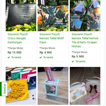
Souvenir Pouch
Souvenir Pouch
Souvenir Pouch
Croco dengan
kanvas Tebal Motif
kanvas Tebal kemas
Gantungan
Daun
Tile & Kartu Ucapan
Hiasan
*Harga Mulai
*Harga Mulai
Rp 15.000
Rp 4.900
*Harga Mulai
Rp 5.900
Tersedia
Tersedia
Tersedia
Sidebar