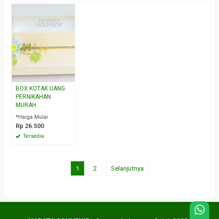
BOX KOTAK UANG
PERNIKAHAN
MURAH
*Harga Mulai
Rp 26.500
Tersedia
1
2
Selanjutnya