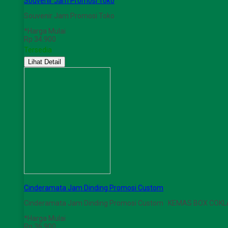
Souvenir Jam Promosi Toko
Souvenir Jam Promosi Toko
*Harga Mulai
Rp 34.900
Tersedia
Lihat Detail
Cinderamata Jam Dinding Promosi Custom
Cinderamata Jam Dinding Promosi Custom KEMAS BOX COKL
*Harga Mulai
Rp 36.900