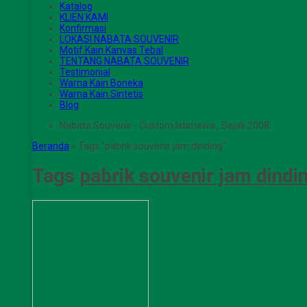
Katalog
KLIEN KAMI
Konfirmasi
LOKASI NABATA SOUVENIR
Motif Kain Kanvas Tebal
TENTANG NABATA SOUVENIR
Testimonial
Warna Kain Boneka
Warna Kain Sintetis
Blog
Nabata Souvenir - Custom Istimewa , Sejak 2008 .
Beranda
»
Tags "pabrik souvenir jam dinding"
Tags
pabrik souvenir jam dindi