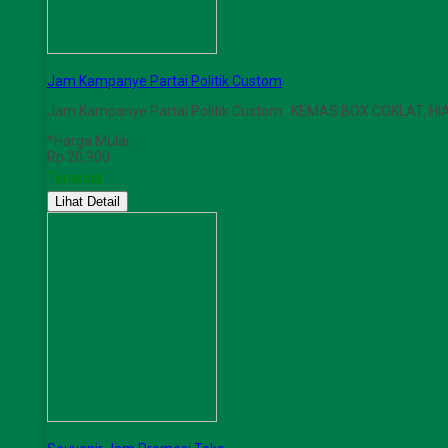
Jam Kampanye Partai Politik Custom
Jam Kampanye Partai Politik Custom KEMAS BOX COKLAT, H
*Harga Mulai
Rp 20.900
Tersedia
Lihat Detail