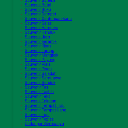
Souvenir Boneka
Souvenir Botol
Souvenir Buku
Souvenir Dompet
Souvenir Gantungan Kunci
Souvenir Gelas
Souvenir Hampers
Souvenir Handuk
Souvenir Jam
Souvenir Keramik
Souvenir Kipas
Souvenir Lampu
Souvenir Mangkok
Souvenir Payung
Souvenir Piala
Souvenir Pisau
Souvenir Sajadah
Souvenir Semuanya
Souvenir Sendok
Souvenir Tas
Souvenir Tasbih
Souvenir Teko
Souvenir Telenan
Souvenir Tempat Tisu
Souvenir Tempat Uang
Souvenir Topi
Souvenir Toples
Undangan Semuanya