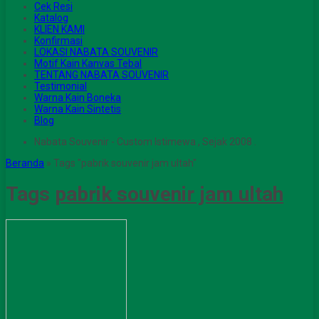
Cek Resi
Katalog
KLIEN KAMI
Konfirmasi
LOKASI NABATA SOUVENIR
Motif Kain Kanvas Tebal
TENTANG NABATA SOUVENIR
Testimonial
Warna Kain Boneka
Warna Kain Sintetis
Blog
Nabata Souvenir - Custom Istimewa , Sejak 2008 .
Beranda
»
Tags "pabrik souvenir jam ultah"
Tags
pabrik souvenir jam ultah