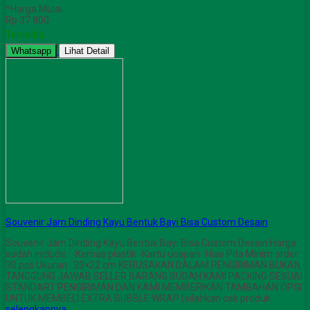
*Harga Mulai
Rp 37.800
Tersedia
Whatsapp
Lihat Detail
Souvenir Jam Dinding Kayu Bentuk Bayi Bisa Custom Desain
Souvenir Jam Dinding Kayu Bentuk Bayi Bisa Custom Desain Harga
sudah include : -Kemas plastik -Kartu ucapan -Hias Pita Minim order :
30 pcs Ukuran : 33×22 cm KERUSAKAN DALAM PENGIRIMAN BUKAN
TANGGUNG JAWAB SELLER BARANG SUDAH KAMI PACKING SESUAI
STANDART PENGIRIMAN DAN KAMI MEMBERIKAN TAMBAHAN OPSI
UNTUK MEMBELI EXTRA BUBBLE WRAP (silahkan cek produk…
selengkapnya