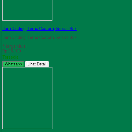
Jam Dinding, Tema Custom, Kemas Box
Jam Dinding, Tema Custom, Kemas Box
*Harga Mulai
Rp 35.100
Tersedia
Whatsapp
Lihat Detail