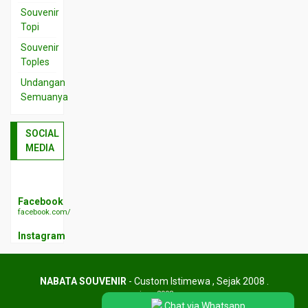
Souvenir
Topi
Souvenir
Toples
Undangan
Semuanya
SOCIAL
MEDIA
Facebook
facebook.com/berlinasani
Instagram
instagram.com/pabrik_souvenir
NABATA SOUVENIR
- Custom Istimewa , Sejak 2008 .
since 2008
Chat via Whatsapp