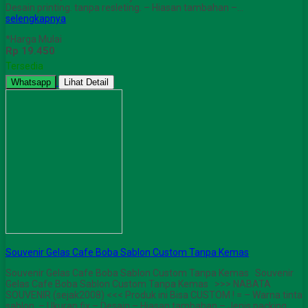
Desain printing. tanpa resleting. – Hiasan tambahan –…
selengkapnya
*Harga Mulai
Rp 19.450
Tersedia
Whatsapp
Lihat Detail
Souvenir Gelas Cafe Boba Sablon Custom Tanpa Kemas
Souvenir Gelas Cafe Boba Sablon Custom Tanpa Kemas Souvenir
Gelas Cafe Boba Sablon Custom Tanpa Kemas >>> NABATA
SOUVENIR (sejak2008) <<< Produk ini Bisa CUSTOM ! = – Warna tinta
sablon. – Ukuran fix – Desain – Hiasan tambahan – Jenis packing