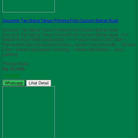
Souvenir Tas Ulang Tahun Printing Foto Custom Bahan Kuat
Souvenir Tas Ulang Tahun Printing Foto Custom Bahan Kuat
Souvenir Tas Ulang Tahun Printing Foto Custom Bahan Kuat >>>
NABATA SOUVENIR (sejak2008) <<< Produk ini Bisa CUSTOM ! = –
Warna kain blacunya putih premium, custom warna handle. – Ukuran
Folio – Desain ada zipper resleting. – Hiasan tambahan – Jenis
packing
*Harga Mulai
Rp 35.000
Tersedia
Whatsapp
Lihat Detail