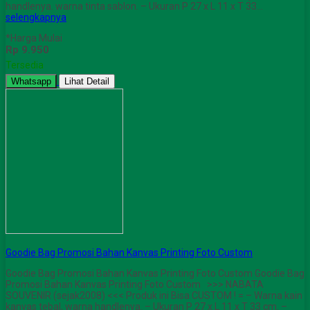
handlenya. warna tinta sablon. – Ukuran P 27 x L 11 x T 33…
selengkapnya
*Harga Mulai
Rp 9.950
Tersedia
Whatsapp
Lihat Detail
Goodie Bag Promosi Bahan Kanvas Printing Foto Custom
Goodie Bag Promosi Bahan Kanvas Printing Foto Custom Goodie Bag
Promosi Bahan Kanvas Printing Foto Custom >>> NABATA
SOUVENIR (sejak2008) <<< Produk ini Bisa CUSTOM ! = – Warna kain
kanvas tebal, warna handlenya. – Ukuran P 27 x L 11 x T 33 cm. –