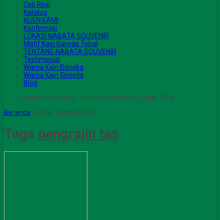
Cek Resi
Katalog
KLIEN KAMI
Konfirmasi
LOKASI NABATA SOUVENIR
Motif Kain Kanvas Tebal
TENTANG NABATA SOUVENIR
Testimonial
Warna Kain Boneka
Warna Kain Sintetis
Blog
Nabata Souvenir - Custom Istimewa , Sejak 2008 .
Beranda
»
Tags "pengrajin tas"
Tags
pengrajin tas