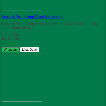
Souvenir Paket Ulang Tahun Snack Murah
Souvenir Paket Ulang Tahun Snack Murah Souvenir Paket Ulang
Tahun Snack Murah
*Harga Mulai
Rp 10.100
Tersedia
Whatsapp
Lihat Detail