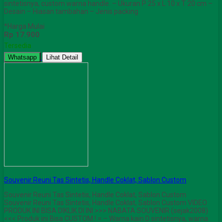
sintetisnya, custom warna handle. – Ukuran P 25 x L 10 x T 20 cm –
Desain – Hiasan tambahan – Jenis packing
*Harga Mulai
Rp 17.900
Tersedia
Whatsapp
Lihat Detail
Souvenir Reuni Tas Sintetis, Handle Coklat, Sablon Custom
Souvenir Reuni Tas Sintetis, Handle Coklat, Sablon Custom
Souvenir Reuni Tas Sintetis, Handle Coklat, Sablon Custom VIDEO
PRODUK INI BISA DIKLIK DI INI >>> NABATA SOUVENIR (sejak2008)
<<< Produk ini Bisa CUSTOM ! = – Warna kain D sintetisnya, warna