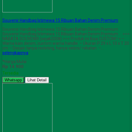
Souvenir Handbag Istimewa 15 Ribuan Bahan Denim Premium
Souvenir Handbag Istimewa 15 Ribuan Bahan Denim Premium
Souvenir Handbag Istimewa 15 Ribuan Bahan Denim Premium >>>
NABATA SOUVENIR (sejak2008) <<< Produk ini Bisa CUSTOM ! = –
Warna kain denim, custom warna handle. – Ukuran P 29 x L 10 x T 20
cm – Desain tanpa resleting, hanya velcro/ rekatan. –…
selengkapnya
*Harga Mulai
Rp 14.900
Tersedia
Whatsapp
Lihat Detail