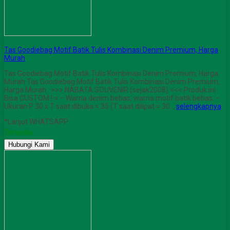
Tas Goodiebag Motif Batik Tulis Kombinasi Denim Premium, Harga
Murah
Tas Goodiebag Motif Batik Tulis Kombinasi Denim Premium, Harga
Murah Tas Goodiebag Motif Batik Tulis Kombinasi Denim Premium,
Harga Murah >>> NABATA SOUVENIR (sejak2008) <<< Produk ini
Bisa CUSTOM ! = – Warna denim bebas, warna motif batik bebas. –
Ukuran P 30 x T saat dibuka = 35 (T saat dilipat = 30…
selengkapnya
*Lanjut WHATSAPP
Tersedia
Hubungi Kami