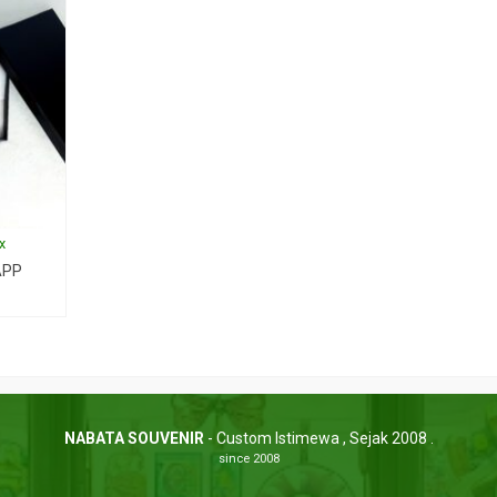
x
APP
NABATA SOUVENIR
- Custom Istimewa , Sejak 2008 .
since 2008