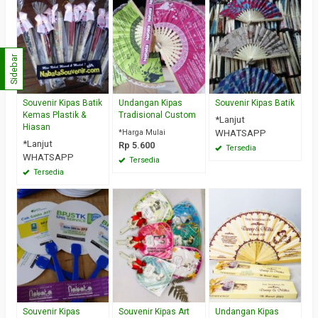
Sidebar
Souvenir Kipas Batik
Undangan Kipas
Souvenir Kipas Batik
Kemas Plastik &
Tradisional Custom
*Lanjut
Hiasan
*Harga Mulai
WHATSAPP
*Lanjut
Rp 5.600
Tersedia
WHATSAPP
Tersedia
Tersedia
Souvenir Kipas
Souvenir Kipas Art
Undangan Kipas