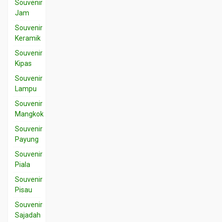
Souvenir
Jam
Souvenir
Keramik
Souvenir
Kipas
Souvenir
Lampu
Souvenir
Mangkok
Souvenir
Payung
Souvenir
Piala
Souvenir
Pisau
Souvenir
Sajadah