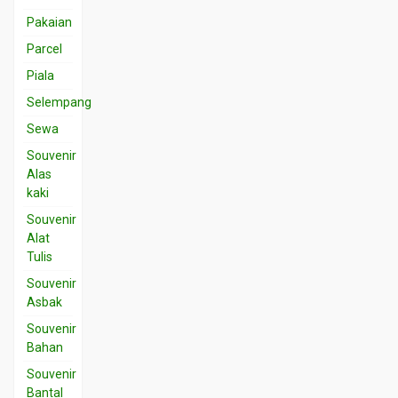
< 15
Undangan
Pakaian
rb
5.001
Parcel
Souvenir
–
Piala
50.001
10rb
<
Selempang
Undangan
100
501-
Sewa
rb
999
Souvenir
Alas
kaki
Souvenir
Alat
Tulis
Souvenir
Asbak
Souvenir
Bahan
Souvenir
Bantal