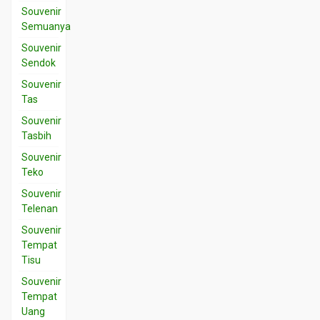
Souvenir
Semuanya
Souvenir
Sendok
Souvenir
Tas
Souvenir
Tasbih
Souvenir
Teko
Souvenir
Telenan
Souvenir
Tempat
Tisu
Souvenir
Tempat
Uang