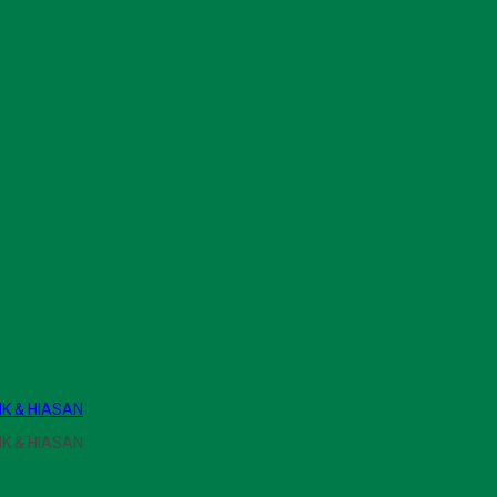
K & HIASAN
IK & HIASAN