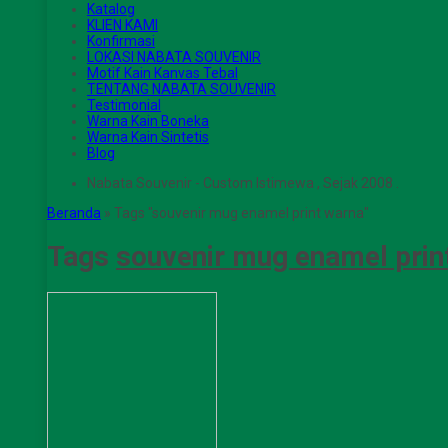
Katalog
KLIEN KAMI
Konfirmasi
LOKASI NABATA SOUVENIR
Motif Kain Kanvas Tebal
TENTANG NABATA SOUVENIR
Testimonial
Warna Kain Boneka
Warna Kain Sintetis
Blog
Nabata Souvenir - Custom Istimewa , Sejak 2008 .
Beranda
»
Tags "souvenir mug enamel print warna"
Tags
souvenir mug enamel prin