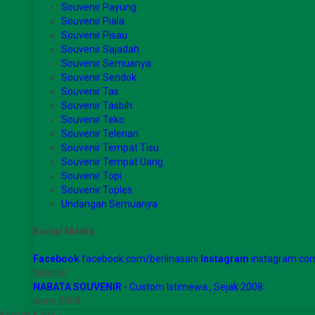
Souvenir Payung
Souvenir Piala
Souvenir Pisau
Souvenir Sajadah
Souvenir Semuanya
Souvenir Sendok
Souvenir Tas
Souvenir Tasbih
Souvenir Teko
Souvenir Telenan
Souvenir Tempat Tisu
Souvenir Tempat Uang
Souvenir Topi
Souvenir Toples
Undangan Semuanya
Social Media
Facebook
facebook.com/berlinasani
Instagram
instagram.com
Sidebar
NABATA SOUVENIR
- Custom Istimewa , Sejak 2008 .
since 2008
Kontak Kami