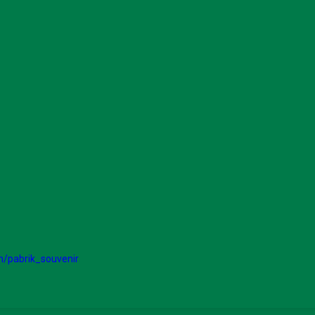
/pabrik_souvenir