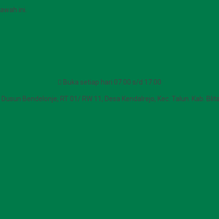
awah ini.
Buka setiap hari 07.00 s/d 17.00
Dusun Bendelonje, RT 01/ RW 11, Desa Kendalrejo, Kec. Talun. Kab. Blita