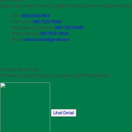
Apabila ada yang ditanyakan, silahkan hubungi kami melalui kontak di b
SMS
085655863969
Call Center
085732519000
Whatsapp
Pemesanan
085732519000
Whatsapp
Lina
085732519000
Email
nabata.blitar@gmail.com
Produk Quick Order
Pemesanan dapat langsung menghubungi kontak dibawah:
Lihat Detail