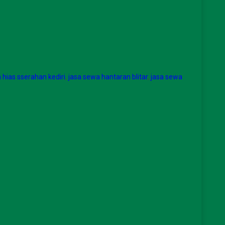
a hias sserahan kediri
,
jasa sewa hantaran blitar
,
jasa sewa