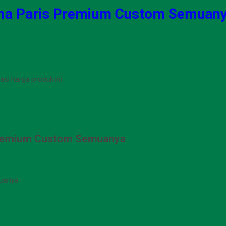
ema Paris Premium Custom Semuan
i harga produk ini.
Premium Custom Semuanya
muanya