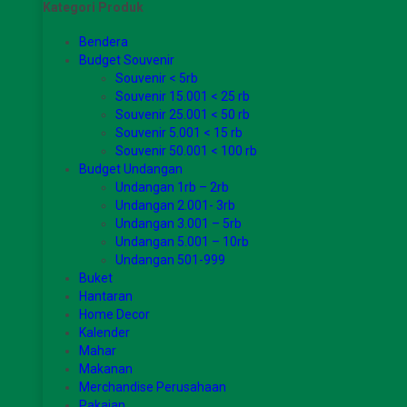
Kategori Produk
Bendera
Budget Souvenir
Souvenir < 5rb
Souvenir 15.001 < 25 rb
Souvenir 25.001 < 50 rb
Souvenir 5.001 < 15 rb
Souvenir 50.001 < 100 rb
Budget Undangan
Undangan 1rb – 2rb
Undangan 2.001- 3rb
Undangan 3.001 – 5rb
Undangan 5.001 – 10rb
Undangan 501-999
Buket
Hantaran
Home Decor
Kalender
Mahar
Makanan
Merchandise Perusahaan
Pakaian