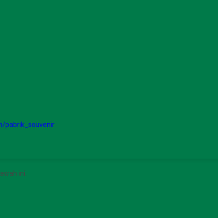
/pabrik_souvenir
awah ini.