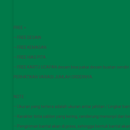
FREE =
– FREE DESAIN
– FREE KEMASAN
– FREE HIAS PITA
– FREE KARTU UCAPAN desain bisa pakai desain buatan sendiri 
PERHATIKAN VARIASI JUMLAH ORDERNYA.
NOTE :
– Ukuran yang tertera adalah ukuran antar jahitan / Lingkar ban
– Karakter tinta sablon yang kering, cenderung menonjol dan be
– Pengiriman bantal akan di press, sehingga bentuk bantal aka