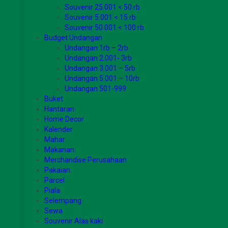
Souvenir 25.001 < 50 rb
Souvenir 5.001 < 15 rb
Souvenir 50.001 < 100 rb
Budget Undangan
Undangan 1rb – 2rb
Undangan 2.001- 3rb
Undangan 3.001 – 5rb
Undangan 5.001 – 10rb
Undangan 501-999
Buket
Hantaran
Home Decor
Kalender
Mahar
Makanan
Merchandise Perusahaan
Pakaian
Parcel
Piala
Selempang
Sewa
Souvenir Alas kaki