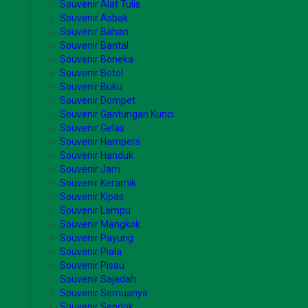
Souvenir Alat Tulis
Souvenir Asbak
Souvenir Bahan
Souvenir Bantal
Souvenir Boneka
Souvenir Botol
Souvenir Buku
Souvenir Dompet
Souvenir Gantungan Kunci
Souvenir Gelas
Souvenir Hampers
Souvenir Handuk
Souvenir Jam
Souvenir Keramik
Souvenir Kipas
Souvenir Lampu
Souvenir Mangkok
Souvenir Payung
Souvenir Piala
Souvenir Pisau
Souvenir Sajadah
Souvenir Semuanya
Souvenir Sendok