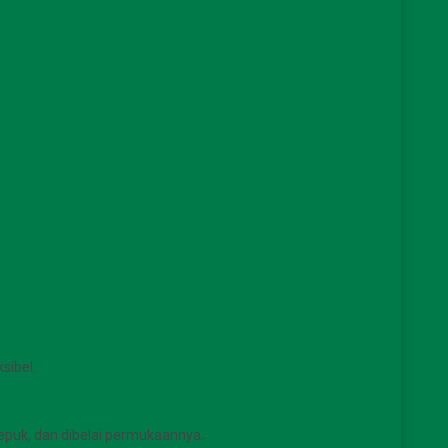
sibel.
tepuk, dan dibelai permukaannya.