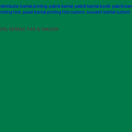
,
distributor bantal printing
,
pabrik bantal
,
pabrik bantal bordir
,
pabrik ban
rinting foto
,
pusat bantal printing foto custom
,
souvenir bantal custom
,
ON, KEMAS TAS & HIASAN