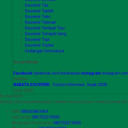
Souvenir Tas
Souvenir Tasbih
Souvenir Teko
Souvenir Telenan
Souvenir Tempat Tisu
Souvenir Tempat Uang
Souvenir Topi
Souvenir Toples
Undangan Semuanya
Social Media
Facebook
facebook.com/berlinasani
Instagram
instagram.com
Sidebar
NABATA SOUVENIR
- Custom Istimewa , Sejak 2008 .
since 2008
Kontak Kami
Apabila ada yang ditanyakan, silahkan hubungi kami melalui kontak di b
SMS
085655863969
Call Center
085732519000
Whatsapp
Pemesanan
085732519000