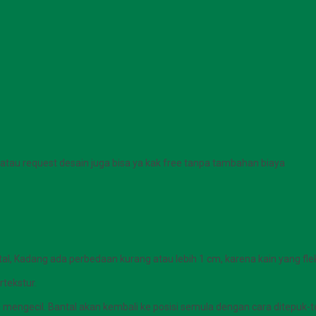
atau request desain juga bisa ya kak free tanpa tambahan biaya
tal, Kadang ada perbedaan kurang atau lebih 1 cm, karena kain yang flek
rtekstur.
n mengecil. Bantal akan kembali ke posisi semula dengan cara ditepuk-