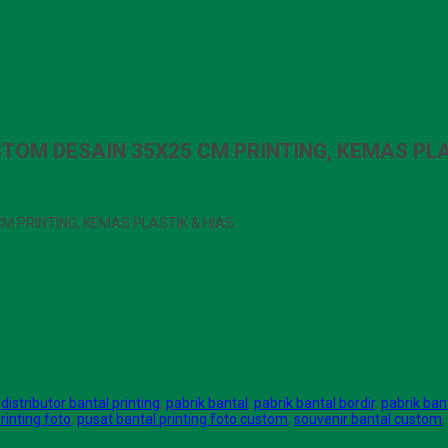
TOM DESAIN 35X25 CM PRINTING, KEMAS PLA
 PRINTING, KEMAS PLASTIK & HIAS
,
distributor bantal printing
,
pabrik bantal
,
pabrik bantal bordir
,
pabrik ban
rinting foto
,
pusat bantal printing foto custom
,
souvenir bantal custom
,