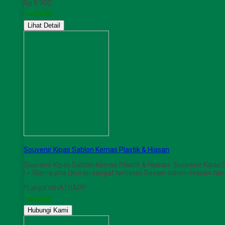
Rp 9.900
Tersedia
Lihat Detail
Souvenir Kipas Sablon Kemas Plastik & Hiasan
Souvenir Kipas Sablon Kemas Plastik & Hiasan Souvenir Kipa
! = Warna pita Ukuran sangat terbatas Desain sablon Hiasan ta
*Lanjut WHATSAPP
Tersedia
Hubungi Kami