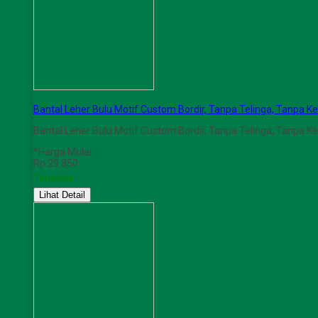
Bantal Leher Bulu Motif Custom Bordir, Tanpa Telinga, Tanpa 
Bantal Leher Bulu Motif Custom Bordir, Tanpa Telinga, Tanpa
*Harga Mulai
Rp 29.850
Tersedia
Lihat Detail