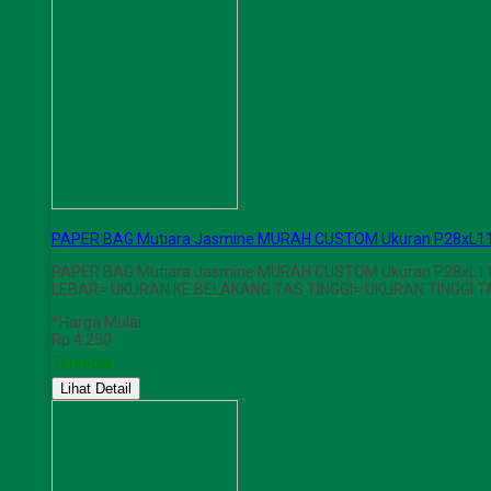
PAPER BAG Mutiara Jasmine MURAH CUSTOM Ukuran P28xL1
PAPER BAG Mutiara Jasmine MURAH CUSTOM Ukuran P28xL11x
LEBAR= UKURAN KE BELAKANG TAS TINGGI= UKURAN TINGGI
*Harga Mulai
Rp 4.250
Tersedia
Lihat Detail