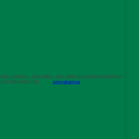
 ADMIN) UKURAN = PANJANG = PANJANG SISI DEPAN MENDATAR
ERMASUK PANJANG TALI. …
selengkapnya