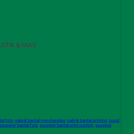
STIK & HIAS
tal foto
,
pabrik bantal merchandise
,
pabrik bantal printing
,
pusat
souvenir bantal foto
,
souvenir bantal print custom
,
souvenir