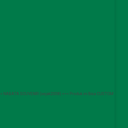
>>> NABATA SOUVENIR (sejak2008) <<< Produk ini Bisa CUSTOM