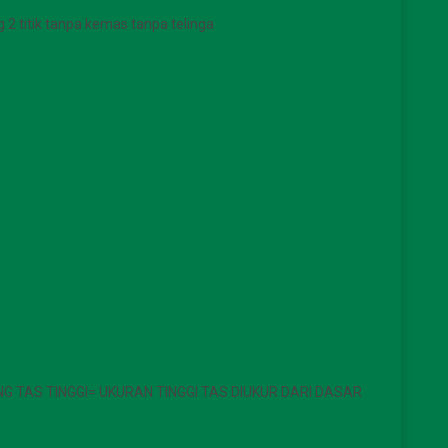
g 2 titik tanpa kemas tanpa telinga
NG TAS TINGGI= UKURAN TINGGI TAS DIUKUR DARI DASAR