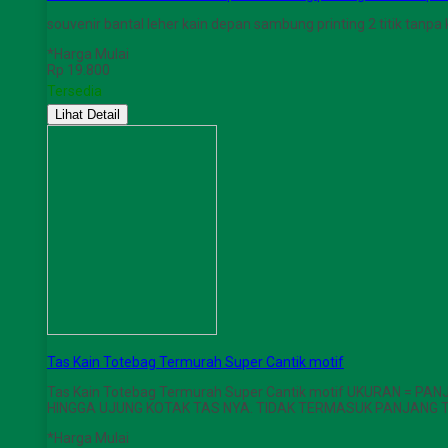
souvenir bantal leher kain depan sambung printing 2 titik tanp
*Harga Mulai
Rp 19.800
Tersedia
Lihat Detail
Tas Kain Totebag Termurah Super Cantik motif
Tas Kain Totebag Termurah Super Cantik motif UKURAN = 
HINGGA UJUNG KOTAK TAS NYA. TIDAK TERMASUK PANJANG T
*Harga Mulai