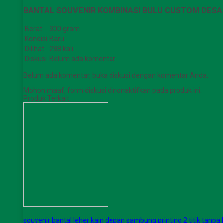
BANTAL SOUVENIR KOMBINASI BULU CUSTOM DESAIN
Berat
300 gram
Kondisi
Baru
Dilihat
288 kali
Diskusi
Belum ada komentar
Belum ada komentar, buka diskusi dengan komentar Anda.
Mohon maaf, form diskusi dinonaktifkan pada produk ini.
Produk Terkait
souvenir bantal leher kain depan sambung printing 2 titik tanpa