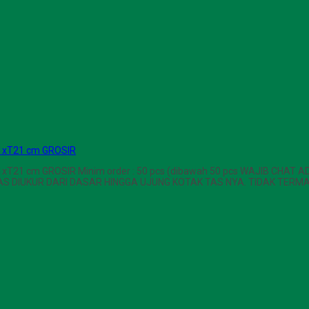
1xT21 cm GROSIR
T21 cm GROSIR Minim order : 50 pcs (dibawah 50 pcs WAJIB CHAT
 TAS DIUKUR DARI DASAR HINGGA UJUNG KOTAK TAS NYA. TIDAK T