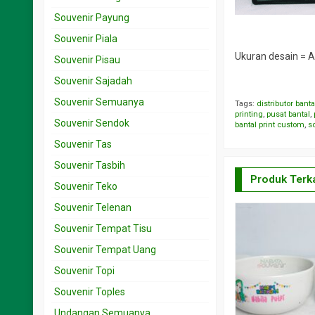
Souvenir Payung
Souvenir Piala
Ukuran desain = 
Souvenir Pisau
Souvenir Sajadah
Souvenir Semuanya
Tags:
distributor banta
printing
,
pusat bantal
,
Souvenir Sendok
bantal print custom
,
s
Souvenir Tas
Souvenir Tasbih
Produk Terka
Souvenir Teko
Souvenir Telenan
Souvenir Tempat Tisu
Souvenir Tempat Uang
Souvenir Topi
Souvenir Toples
Undangan Semuanya