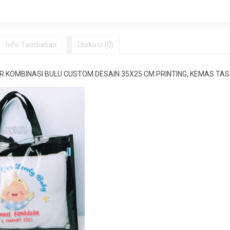
Info Tambahan
Diskusi (0)
R KOMBINASI BULU CUSTOM DESAIN 35X25 CM PRINTING, KEMAS TAS 