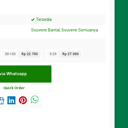
Tersedia
Souvenir Bantal
,
Souvenir Semuanya
30-100
Rp 22.700
5-29
Rp 27.000
via Whatsapp
Quick Order