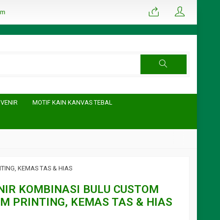
om
UVENIR
MOTIF KAIN KANVAS TEBAL
TING, KEMAS TAS & HIAS
NIR KOMBINASI BULU CUSTOM
CM PRINTING, KEMAS TAS & HIAS