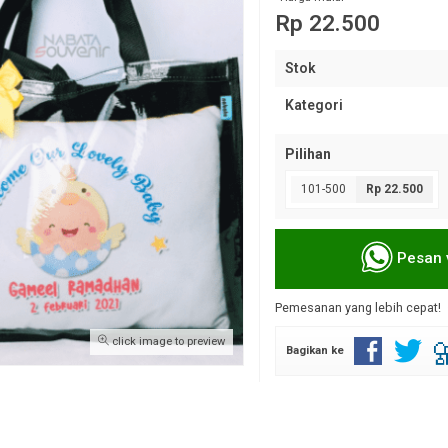
Rp 22.500
Stok
Kategori
Pilihan
101-500
Rp 22.500
Pesan 
Pemesanan yang lebih cepat!
click image to preview
Bagikan ke