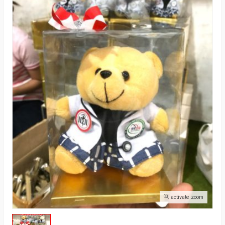
activate zoom