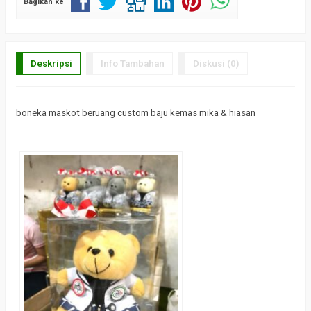
Bagikan ke
Deskripsi
Info Tambahan
Diskusi (0)
boneka maskot beruang custom baju kemas mika & hiasan