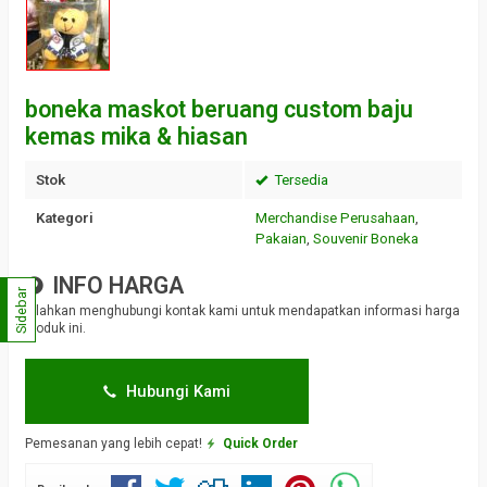
boneka maskot beruang custom baju
kemas mika & hiasan
Stok
Tersedia
Kategori
Merchandise Perusahaan
,
Pakaian
,
Souvenir Boneka
INFO HARGA
Sidebar
Silahkan menghubungi kontak kami untuk mendapatkan informasi harga
produk ini.
Hubungi Kami
Pemesanan yang lebih cepat!
Quick Order