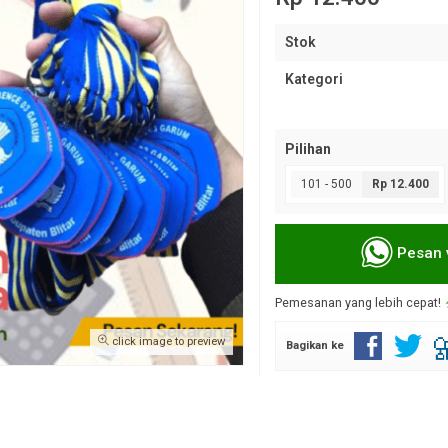
Stok
Kategori
Pilihan
101 - 500
Rp 12.400
Pesan 
Pemesanan yang lebih cepat!
click image to preview
Bagikan ke