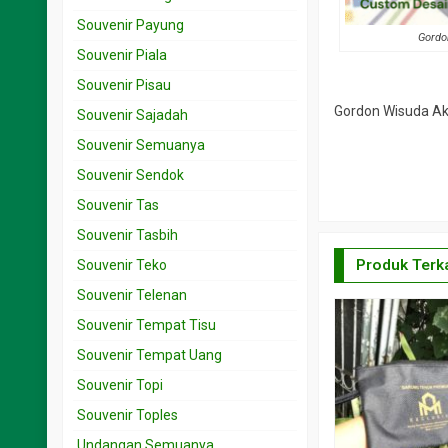
Souvenir Payung
Gordo
Souvenir Piala
Souvenir Pisau
Gordon Wisuda Ak
Souvenir Sajadah
Souvenir Semuanya
Souvenir Sendok
Souvenir Tas
Souvenir Tasbih
Produk Terka
Souvenir Teko
Souvenir Telenan
Souvenir Tempat Tisu
Souvenir Tempat Uang
Souvenir Topi
Souvenir Toples
Undangan Semuanya