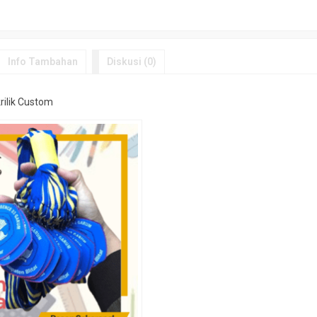
Info Tambahan
Diskusi (0)
rilik Custom