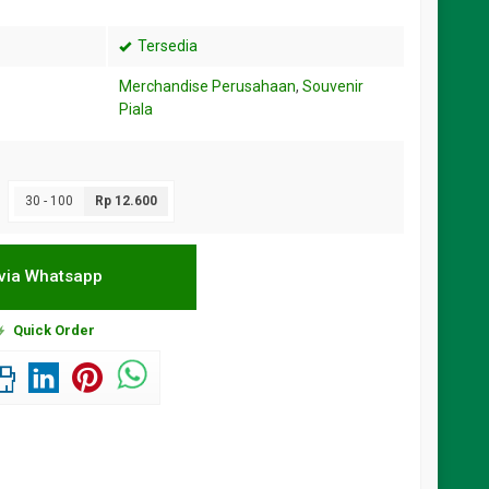
Tersedia
Merchandise Perusahaan
,
Souvenir
Piala
30 - 100
Rp 12.600
via Whatsapp
Quick Order