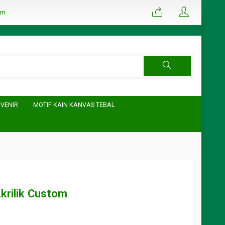
om
UVENIR
MOTIF KAIN KANVAS TEBAL
krilik Custom