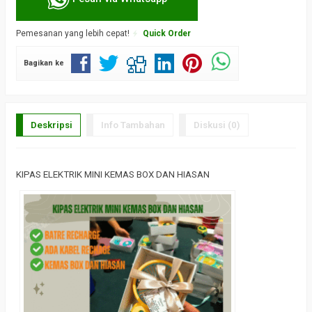
Pemesanan yang lebih cepat!
Quick Order
Bagikan ke
Deskripsi
Info Tambahan
Diskusi (0)
KIPAS
ELEKTRIK MINI KEMAS BOX DAN HIASAN