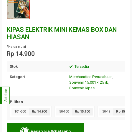
KIPAS ELEKTRIK MINI KEMAS BOX DAN
HIASAN
*Harga mulai
Rp 14.900
Stok
Tersedia
Kategori
Merchandise Perusahaan
,
Souvenir 15.001 < 25 rb
,
Souvenir Kipas
Sidebar
Pilihan
101-500
Rp 14.900
50-100
Rp 15.100
30-49
Rp 15.500
Pesan via Whatsapp