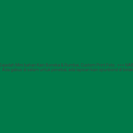
 Sajadah Mini bahan Kain Boneka & Rumbai, Custom Print Foto >>> NA
Ada gabus di salam untuk penebal, ada lapisan kain spunbond di bela