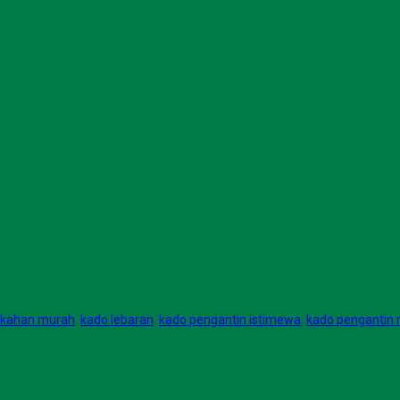
nikahan murah
,
kado lebaran
,
kado pengantin istimewa
,
kado pengantin