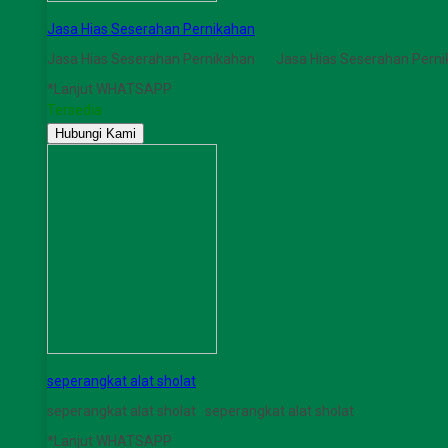
Jasa Hias Seserahan Pernikahan
Jasa Hias Seserahan Pernikahan Jasa Hias Seserahan Pern
*Lanjut WHATSAPP
Tersedia
Hubungi Kami
seperangkat alat sholat
seperangkat alat sholat seperangkat alat sholat
*Lanjut WHATSAPP