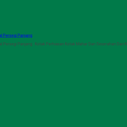
al Persegi Panjang
al Persegi Panjang Kotak Perhiasan Kotak Mahar Dan Seserahan Dari K