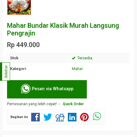
Mahar Bundar Klasik Murah Langsung
Pengrajin
Rp 449.000
Stok
Tersedia
Sidebar
Kategori
Mahar
Pesan via Whatsapp
Pemesanan yang lebih cepat!
Quick Order
Bagikan ke