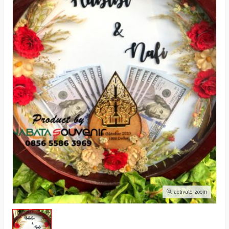
activate zoom