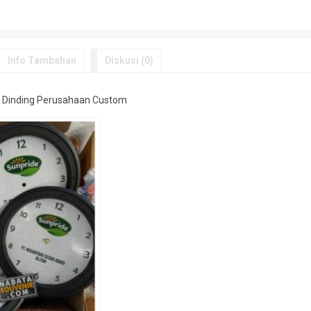
Info Tambahan
Diskusi (0)
 Dinding Perusahaan Custom