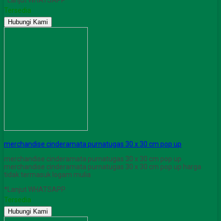
*Lanjut WHATSAPP
Tersedia
Hubungi Kami
merchandise cinderamata purnatugas 30 x 30 cm pop up
merchandise cinderamata purnatugas 30 x 30 cm pop up
merchandise cinderamata purnatugas 30 x 30 cm pop up harga
tidak termasuk logam mulia
*Lanjut WHATSAPP
Tersedia
Hubungi Kami