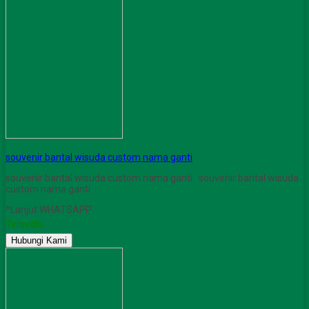
souvenir bantal wisuda custom nama ganti
souvenir bantal wisuda custom nama ganti souvenir bantal wisuda
custom nama ganti
*Lanjut WHATSAPP
Tersedia
Hubungi Kami