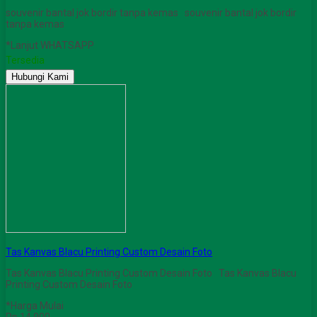
souvenir bantal jok bordir tanpa kemas souvenir bantal jok bordir
tanpa kemas
*Lanjut WHATSAPP
Tersedia
Hubungi Kami
Tas Kanvas Blacu Printing Custom Desain Foto
Tas Kanvas Blacu Printing Custom Desain Foto Tas Kanvas Blacu
Printing Custom Desain Foto
*Harga Mulai