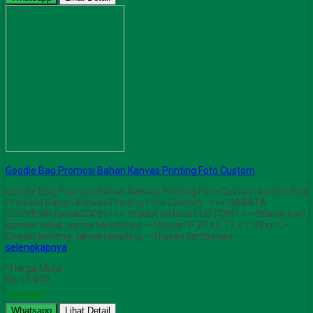
Goodie Bag Promosi Bahan Kanvas Printing Foto Custom
Goodie Bag Promosi Bahan Kanvas Printing Foto Custom Goodie Bag
Promosi Bahan Kanvas Printing Foto Custom >>> NABATA
SOUVENIR (sejak2008) <<< Produk ini Bisa CUSTOM ! = – Warna kain
kanvas tebal, warna handlenya. – Ukuran P 27 x L 11 x T 33 cm. –
Desain printing. tanpa resleting. – Hiasan tambahan –…
selengkapnya
*Harga Mulai
Rp 19.450
Tersedia
Whatsapp
Lihat Detail