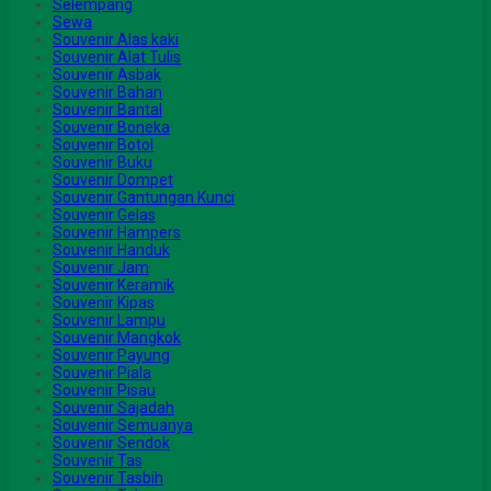
Selempang
Sewa
Souvenir Alas kaki
Souvenir Alat Tulis
Souvenir Asbak
Souvenir Bahan
Souvenir Bantal
Souvenir Boneka
Souvenir Botol
Souvenir Buku
Souvenir Dompet
Souvenir Gantungan Kunci
Souvenir Gelas
Souvenir Hampers
Souvenir Handuk
Souvenir Jam
Souvenir Keramik
Souvenir Kipas
Souvenir Lampu
Souvenir Mangkok
Souvenir Payung
Souvenir Piala
Souvenir Pisau
Souvenir Sajadah
Souvenir Semuanya
Souvenir Sendok
Souvenir Tas
Souvenir Tasbih