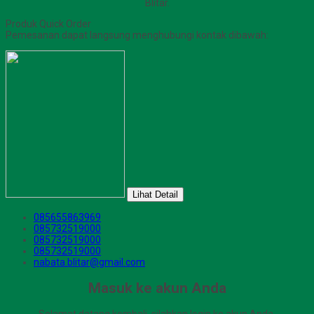
Blitar.
Produk Quick Order
Pemesanan dapat langsung menghubungi kontak dibawah:
Lihat Detail
085655863969
085732519000
085732519000
085732519000
nabata.blitar@gmail.com
Masuk ke akun Anda