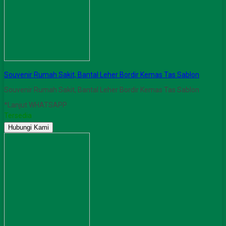
Souvenir Rumah Sakit, Bantal Leher Bordir Kemas Tas Sablon
Souvenir Rumah Sakit, Bantal Leher Bordir Kemas Tas Sablon
*Lanjut WHATSAPP
Tersedia
Hubungi Kami