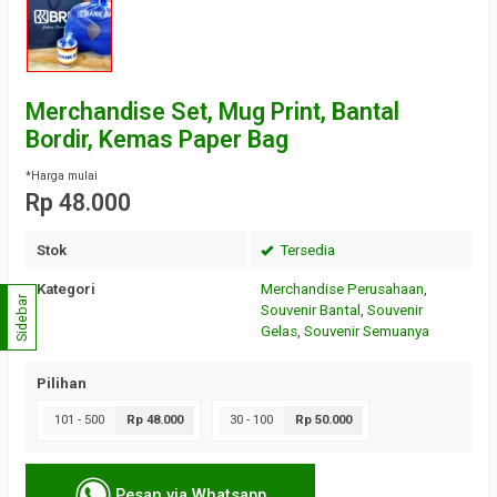
Merchandise Set, Mug Print, Bantal
Bordir, Kemas Paper Bag
*Harga mulai
Rp 48.000
Stok
Tersedia
Kategori
Merchandise Perusahaan
,
Sidebar
Souvenir Bantal
,
Souvenir
Gelas
,
Souvenir Semuanya
Pilihan
101 - 500
Rp 48.000
30 - 100
Rp 50.000
Pesan via Whatsapp