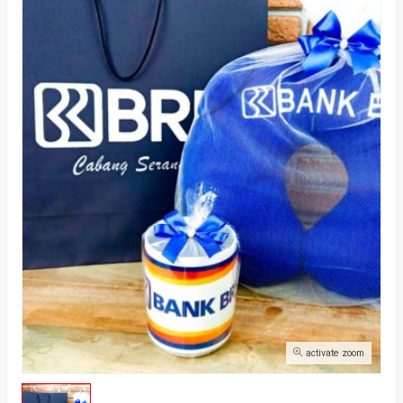
activate zoom