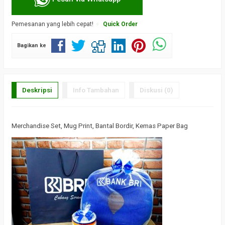
Pemesanan yang lebih cepat!
Quick Order
Bagikan ke
Deskripsi
Info Tambahan
Diskusi (0)
Merchandise Set, Mug Print, Bantal Bordir, Kemas Paper Bag