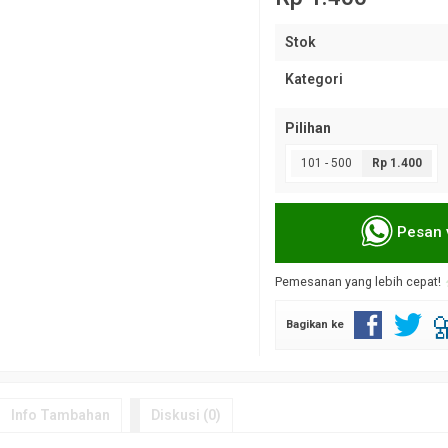
Stok
Kategori
Pilihan
101 - 500
Rp 1.400
Pesan 
Pemesanan yang lebih cepat!
Bagikan ke
Info Tambahan
Diskusi (0)