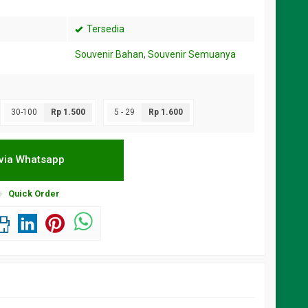
Tersedia
Souvenir Bahan
,
Souvenir Semuanya
30-100
Rp 1.500
5 - 29
Rp 1.600
via Whatsapp
Quick Order