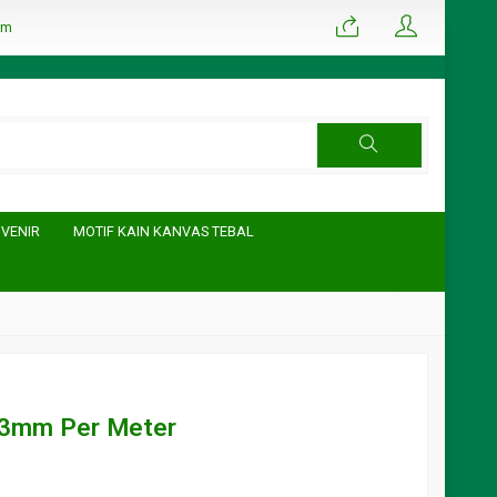
om
UVENIR
MOTIF KAIN KANVAS TEBAL
 3mm Per Meter