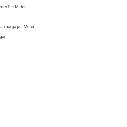
3mm Per Meter
lah harga per Meter
ngan