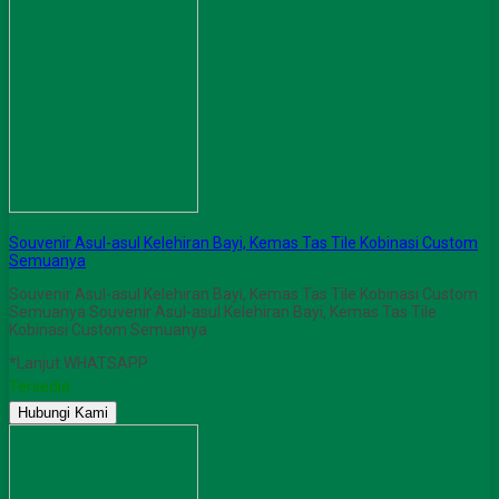
Souvenir Asul-asul Kelehiran Bayi, Kemas Tas Tile Kobinasi Custom
Semuanya
Souvenir Asul-asul Kelehiran Bayi, Kemas Tas Tile Kobinasi Custom
Semuanya Souvenir Asul-asul Kelehiran Bayi, Kemas Tas Tile
Kobinasi Custom Semuanya
*Lanjut WHATSAPP
Tersedia
Hubungi Kami