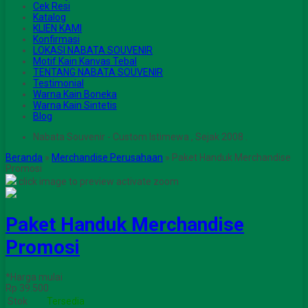
Cek Resi
Katalog
KLIEN KAMI
Konfirmasi
LOKASI NABATA SOUVENIR
Motif Kain Kanvas Tebal
TENTANG NABATA SOUVENIR
Testimonial
Warna Kain Boneka
Warna Kain Sintetis
Blog
Nabata Souvenir - Custom Istimewa , Sejak 2008 .
Beranda
»
Merchandise Perusahaan
»
Paket Handuk Merchandise
Promosi
click image to preview
activate zoom
Paket Handuk Merchandise
Promosi
*Harga mulai
Rp 39.500
Stok
Tersedia