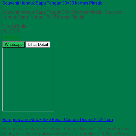
Souvenir Handuk Sapu Tangan 30×30 Kemas Plastik
Souvenir Handuk Sapu Tangan 30×30 Kemas Plastik Souvenir
Handuk Sapu Tangan 30×30 Kemas Plastik
*Harga Mulai
Rp 7.100
Tersedia
Whatsapp
Lihat Detail
Hampers Jam Kotak Size Besar Custom Desain 21×21 cm
Hampers Jam Kotak Size Besar Custom Desain 21×21 cm Souvenir
Babby Born Jam Kotak size 21×21 cm Order Minim : 100 pcs Warna