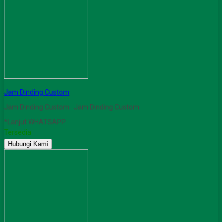
Jam Dinding Custom
Jam Dinding Custom Jam Dinding Custom
*Lanjut WHATSAPP
Tersedia
Hubungi Kami