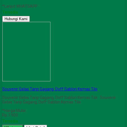
*Lanjut WHATSAPP
Tersedia
Hubungi Kami
Souvenir Gelas Tanp Gagang, Doff Sablon Kemas Tile
Souvenir Gelas Tanp Gagang, Doff Sablon Kemas Tile Souvenir
Gelas Tanp Gagang, Doff Sablon Kemas Tile
*Harga Mulai
Rp 7.900
Tersedia