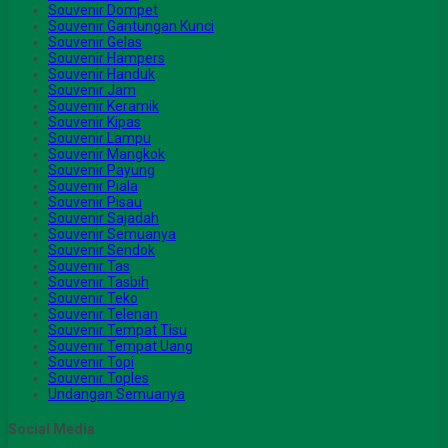
Souvenir Dompet
Souvenir Gantungan Kunci
Souvenir Gelas
Souvenir Hampers
Souvenir Handuk
Souvenir Jam
Souvenir Keramik
Souvenir Kipas
Souvenir Lampu
Souvenir Mangkok
Souvenir Payung
Souvenir Piala
Souvenir Pisau
Souvenir Sajadah
Souvenir Semuanya
Souvenir Sendok
Souvenir Tas
Souvenir Tasbih
Souvenir Teko
Souvenir Telenan
Souvenir Tempat Tisu
Souvenir Tempat Uang
Souvenir Topi
Souvenir Toples
Undangan Semuanya
Social Media