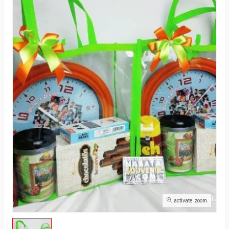
activate zoom