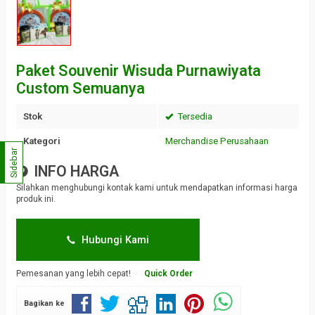
Paket Souvenir Wisuda Purnawiyata
Custom Semuanya
Stok
Tersedia
Kategori
Merchandise Perusahaan
Sidebar
INFO HARGA
Silahkan menghubungi kontak kami untuk mendapatkan informasi harga
produk ini.
Hubungi Kami
Pemesanan yang lebih cepat!
Quick Order
Bagikan ke