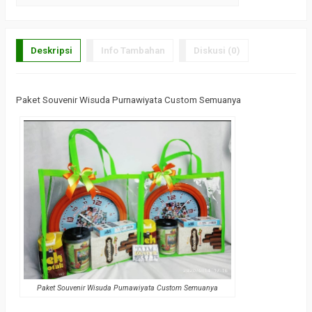
Deskripsi
Info Tambahan
Diskusi (0)
Paket Souvenir Wisuda Purnawiyata Custom Semuanya
Paket Souvenir Wisuda Purnawiyata Custom Semuanya