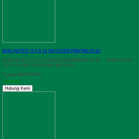
BUKU NOTES 10,5 X 16 CM COVER PRINTING ISI 25
BUKU NOTES 10,5 X 16 CM COVER PRINTING ISI 25 BUKU NOTES
10,5 X 16 CM COVER PRINTING ISI 25
*Lanjut WHATSAPP
Tersedia
Hubungi Kami