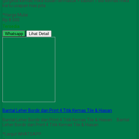
gorgeus kemas mika sudah termasuk = sablon 1 sisi kemas mika
kartu ucapan hias pita
*Harga Mulai
Rp 8.500
Tersedia
Whatsapp
Lihat Detail
Bantal Leher Bordir dan Print 4 Titik Kemas Tile & Hiasan
Bantal Leher Bordir dan Print 4 Titik Kemas Tile & Hiasan Bantal
Leher Bordir dan Print 4 Titik Kemas Tile & Hiasan
*Lanjut WHATSAPP