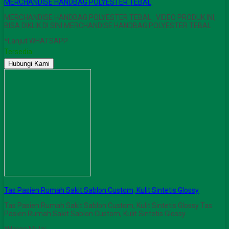
MERCHANDISE HANDBAG POLYESTER TEBAL
MERCHANDISE HANDBAG POLYESTER TEBAL VIDEO PRODUK INI,
BISA DIKLIK DI SINI MERCHANDISE HANDBAG POLYESTER TEBAL
*Lanjut WHATSAPP
Tersedia
Hubungi Kami
Tas Pasien Rumah Sakit Sablon Custom, Kulit Sintetis Glossy
Tas Pasien Rumah Sakit Sablon Custom, Kulit Sintetis Glossy Tas
Pasien Rumah Sakit Sablon Custom, Kulit Sintetis Glossy