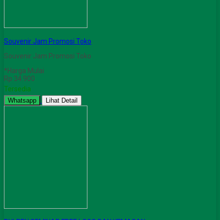
Souvenir Jam Promosi Toko
Souvenir Jam Promosi Toko
*Harga Mulai
Rp 34.900
Tersedia
Whatsapp
Lihat Detail