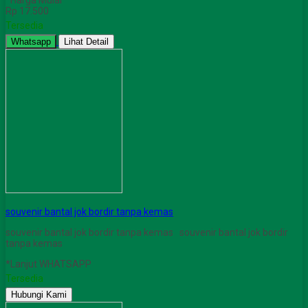
*Harga Mulai
Rp 17.500
Tersedia
Whatsapp
Lihat Detail
souvenir bantal jok bordir tanpa kemas
souvenir bantal jok bordir tanpa kemas souvenir bantal jok bordir
tanpa kemas
*Lanjut WHATSAPP
Tersedia
Hubungi Kami