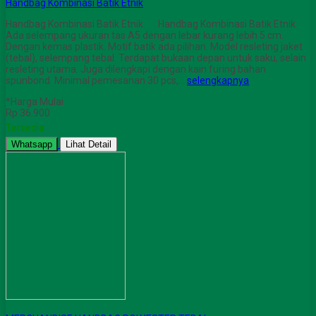
Handbag Kombinasi Batik Etnik
Handbag Kombinasi Batik Etnik Handbag Kombinasi Batik Etnik
Ada selempang ukuran tas A5 dengan lebar kurang lebih 5 cm.
Dengan kemas plastik. Motif batik ada pilihan. Model resleting jaket
(tebal), selempang tebal. Terdapat bukaan depan untuk saku, selain
resleting utama. Juga dilengkapi dengan kain furing bahan
spunbond. Minimal pemesanan 30 pcs,…
selengkapnya
*Harga Mulai
Rp 36.900
Tersedia
Whatsapp
Lihat Detail