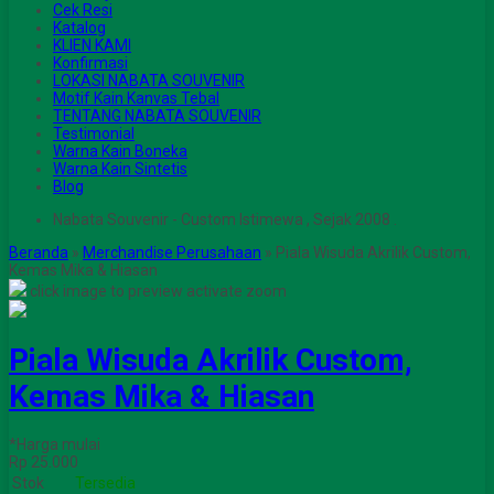
Cek Resi
Katalog
KLIEN KAMI
Konfirmasi
LOKASI NABATA SOUVENIR
Motif Kain Kanvas Tebal
TENTANG NABATA SOUVENIR
Testimonial
Warna Kain Boneka
Warna Kain Sintetis
Blog
Nabata Souvenir - Custom Istimewa , Sejak 2008 .
Beranda
»
Merchandise Perusahaan
»
Piala Wisuda Akrilik Custom,
Kemas Mika & Hiasan
click image to preview
activate zoom
Piala Wisuda Akrilik Custom,
Kemas Mika & Hiasan
*Harga mulai
Rp 25.000
Stok
Tersedia