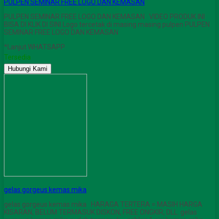
PULPEN SEMINAR FREE LOGO DAN KEMASAN
PULPEN SEMINAR FREE LOGO DAN KEMASAN VIDEO PRODUK INI
BISA DI KLIK DI SINI Logo tercetak di masing masing pulpen PULPEN
SEMINAR FREE LOGO DAN KEMASAN
*Lanjut WHATSAPP
Tersedia
Hubungi Kami
gelas gorgeus kemas mika
gelas gorgeus kemas mika HARAGA TERTERA = MASIH HARGA
KISARAN, BELUM TERMASUK DISKON, FREE ONGKIR, DLL. gelas