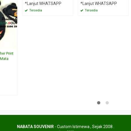
*Lanjut WHATSAPP
*Lanjut WHATSAPP
Tersedia
Tersedia
her Print
p Mata
NABATA SOUVENIR
- Custom Istimewa , Sejak 2008 .