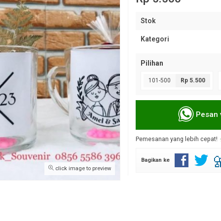
Stok
Kategori
Pilihan
101-500
Rp 5.500
Pesan 
Pemesanan yang lebih cepat!
Bagikan ke
click image to preview