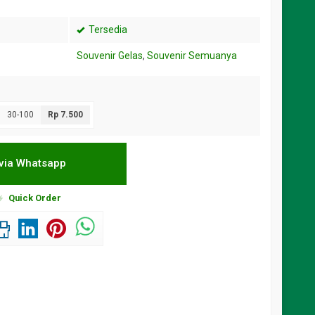
Tersedia
Souvenir Gelas
,
Souvenir Semuanya
30-100
Rp 7.500
via Whatsapp
Quick Order