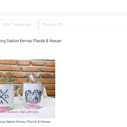
Info Tambahan
Diskusi (0)
ing Sablon Kemas Plastik & Hiasan
ning Sablon Kemas Plastik & Hiasan