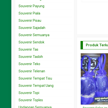
Souvenir Payung
Souvenir Piala
Souvenir Pisau
Souvenir Sajadah
Souvenir Semuanya
Souvenir Sendok
Produk Terka
Souvenir Tas
Souvenir Tasbih
Souvenir Teko
Souvenir Telenan
Souvenir Tempat Tisu
Souvenir Tempat Uang
Souvenir Topi
Souvenir Toples
Undangan Semuanya
Souvenir Gelas jar