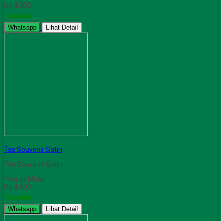
Rp 4.300
Tersedia
Whatsapp
Lihat Detail
Tas Souvenir Satin
Tas Souvenir Satin
*Harga Mulai
Rp 4.600
Tersedia
Whatsapp
Lihat Detail