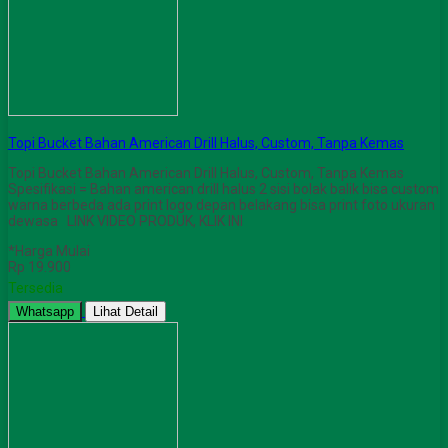
Topi Bucket Bahan American Drill Halus, Custom, Tanpa Kemas
Topi Bucket Bahan American Drill Halus, Custom, Tanpa Kemas
Spesifikasi = Bahan american drill halus 2 sisi bolak balik bisa custom
warna berbeda ada print logo depan belakang bisa print foto ukuran
dewasa LINK VIDEO PRODUK, KLIK INI
*Harga Mulai
Rp 19.900
Tersedia
Whatsapp
Lihat Detail