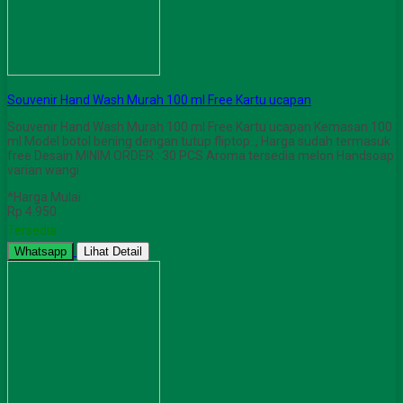
Souvenir Hand Wash Murah 100 ml Free Kartu ucapan
Souvenir Hand Wash Murah 100 ml Free Kartu ucapan Kemasan 100
ml Model botol bening dengan tutup fliptop.., Harga sudah termasuk
free Desain MINIM ORDER : 30 PCS Aroma tersedia melon Handsoap
varian wangi
*Harga Mulai
Rp 4.950
Tersedia
Whatsapp
Lihat Detail