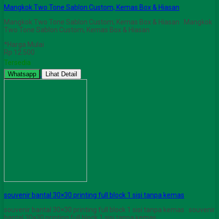
Mangkok Two Tone Sablon Custom, Kemas Box & Hiasan
Mangkok Two Tone Sablon Custom, Kemas Box & Hiasan Mangkok
Two Tone Sablon Custom, Kemas Box & Hiasan
*Harga Mulai
Rp 12.500
Tersedia
Whatsapp
Lihat Detail
souvenir bantal 30×30 printing full block 1 sisi tanpa kemas
souvenir bantal 30×30 printing full block 1 sisi tanpa kemas souvenir
bantal 30×30 printing full block 1 sisi tanpa kemas