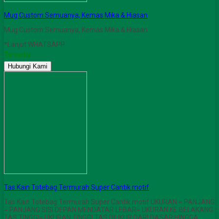
Mug Custom Semuanya, Kemas Mika & Hiasan
Mug Custom Semuanya, Kemas Mika & Hiasan
*Lanjut WHATSAPP
Tersedia
Hubungi Kami
Tas Kain Totebag Termurah Super Cantik motif
Tas Kain Totebag Termurah Super Cantik motif UKURAN = PANJANG
= PANJANG SISI DEPAN MENDATAR LEBAR= UKURAN KE BELAKANG
TAS TINGGI= UKURAN TINGGI TAS DIUKUR DARI DASAR HINGGA