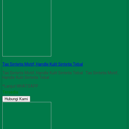
Tas Sintetis Motif, Handle Kulit Sintetis Tebal
Tas Sintetis Motif, Handle Kulit Sintetis Tebal Tas Sintetis Motif,
Handle Kulit Sintetis Tebal
*Lanjut WHATSAPP
Tersedia
Hubungi Kami