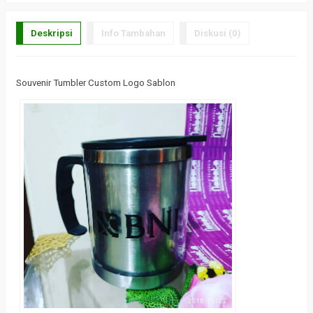
Deskripsi
Info Tambahan
Diskusi (0)
Souvenir Tumbler Custom Logo Sablon