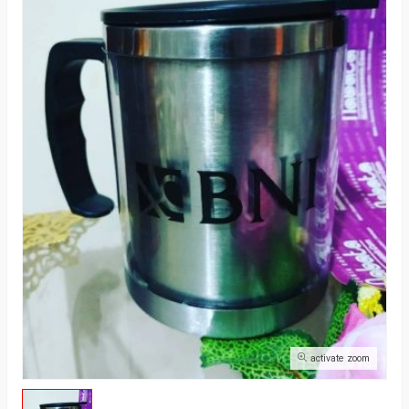
activate zoom