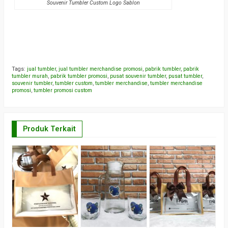
Souvenir Tumbler Custom Logo Sablon
Tags:
jual tumbler
,
jual tumbler merchandise promosi
,
pabrik tumbler
,
pabrik
tumbler murah
,
pabrik tumbler promosi
,
pusat souvenir tumbler
,
pusat tumbler
,
souvenir tumbler
,
tumbler custom
,
tumbler merchandise
,
tumbler merchandise
promosi
,
tumbler promosi custom
Produk Terkait
c
*
W