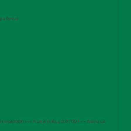
Tanpa Kemas
sejak2008) <<< Produk ini Bisa CUSTOM ! = – Warna cat