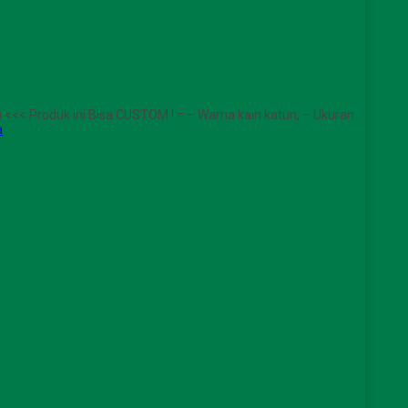
< Produk ini Bisa CUSTOM ! = – Warna kain katun, – Ukuran
a