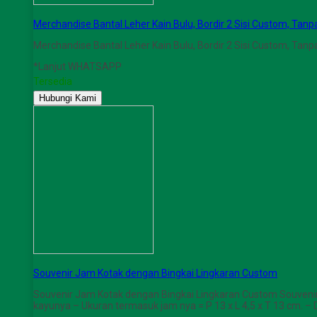
Merchandise Bantal Leher Kain Bulu, Bordir 2 Sisi Custom, Tan
Merchandise Bantal Leher Kain Bulu, Bordir 2 Sisi Custom, Ta
*Lanjut WHATSAPP
Tersedia
Hubungi Kami
Souvenir Jam Kotak dengan Bingkai Lingkaran Custom
Souvenir Jam Kotak dengan Bingkai Lingkaran Custom Souveni
kayunya – Ukuran termasuk jam nya = P 13 x L 4,5 x T 13 cm. –