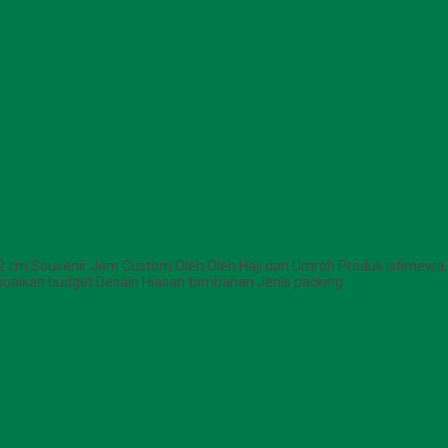
 12 cm Souvenir Jam Custom Oleh Oleh Haji dan Umroh Produk istim
yesuaikan budget Desain Hiasan tambahan Jenis packing