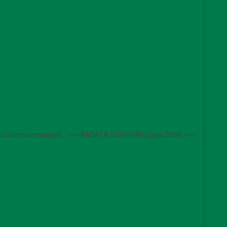
ewa, custom semuanya… >>> NABATA SOUVENIR (sejak2008) <<<