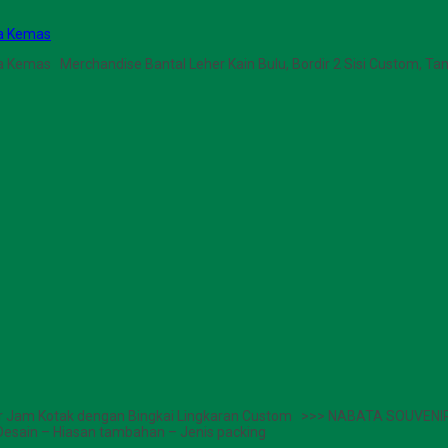
pa Kemas
npa Kemas Merchandise Bantal Leher Kain Bulu, Bordir 2 Sisi Custom, 
r Jam Kotak dengan Bingkai Lingkaran Custom >>> NABATA SOUVENIR (
 Desain – Hiasan tambahan – Jenis packing