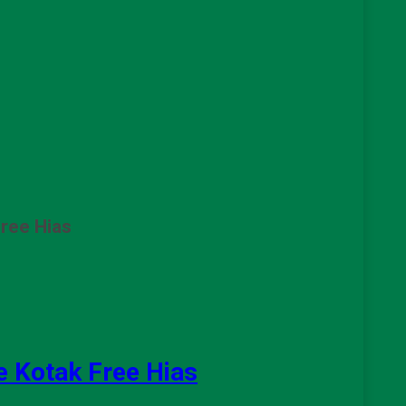
ree Hias
e Kotak Free Hias