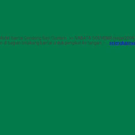
odel Bantal Gendong Bayi Custom >> NABATA SOUVENIR (sejak2008) <<
 cm di bagian belakang bantal untuk pengikat ke tangan. –…
selengkapny