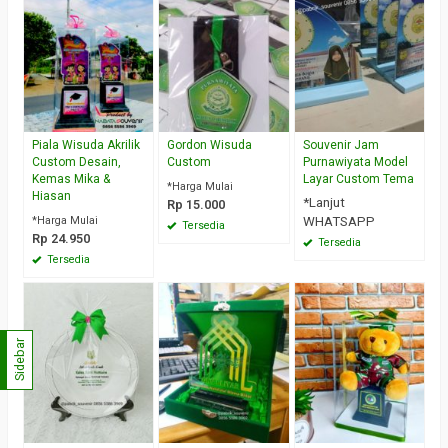
Piala Wisuda Akrilik
Gordon Wisuda
Souvenir Jam
Custom Desain,
Custom
Purnawiyata Model
Kemas Mika &
Layar Custom Tema
*Harga Mulai
Hiasan
*Lanjut
Rp 15.000
*Harga Mulai
WHATSAPP
Tersedia
Rp 24.950
Tersedia
Tersedia
Sidebar