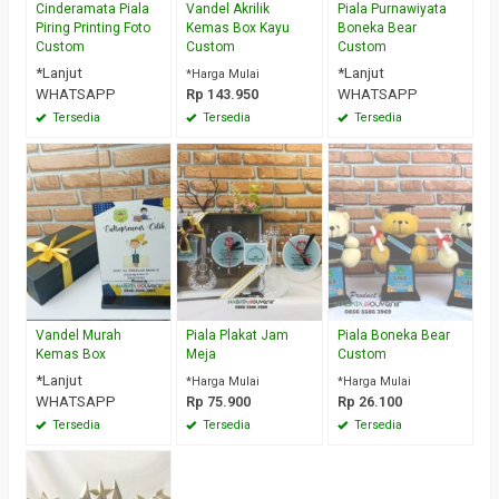
Cinderamata Piala
Vandel Akrilik
Piala Purnawiyata
Piring Printing Foto
Kemas Box Kayu
Boneka Bear
Custom
Custom
Custom
*Lanjut
*Lanjut
*Harga Mulai
WHATSAPP
Rp 143.950
WHATSAPP
Tersedia
Tersedia
Tersedia
Vandel Murah
Piala Plakat Jam
Piala Boneka Bear
Kemas Box
Meja
Custom
*Lanjut
*Harga Mulai
*Harga Mulai
WHATSAPP
Rp 75.900
Rp 26.100
Tersedia
Tersedia
Tersedia