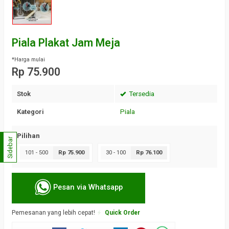
Piala Plakat Jam Meja
*Harga mulai
Rp 75.900
Stok
Tersedia
Kategori
Piala
Pilihan
Sidebar
101 - 500
Rp 75.900
30 - 100
Rp 76.100
Pesan via Whatsapp
Pemesanan yang lebih cepat!
Quick Order