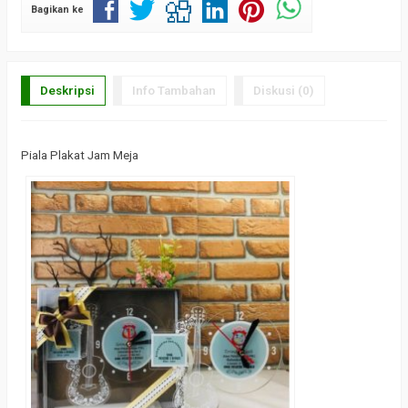
Bagikan ke
Deskripsi
Info Tambahan
Diskusi (0)
Piala Plakat Jam Meja