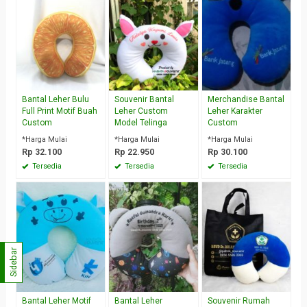
Bantal Leher Bulu
Souvenir Bantal
Merchandise Bantal
Full Print Motif Buah
Leher Custom
Leher Karakter
Custom
Model Telinga
Custom
*Harga Mulai
*Harga Mulai
*Harga Mulai
Rp 32.100
Rp 22.950
Rp 30.100
Tersedia
Tersedia
Tersedia
Sidebar
Bantal Leher Motif
Bantal Leher
Souvenir Rumah