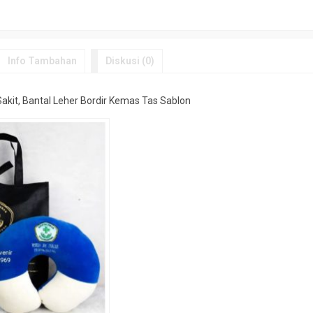
Info Tambahan
Diskusi (0)
kit, Bantal Leher Bordir Kemas Tas Sablon