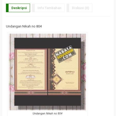
Deskripsi
Info Tambahan
Diskusi (0)
Undangan Nikah no 804
Undangan Nikah no 804