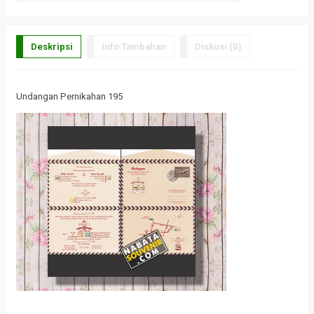
Deskripsi
Info Tambahan
Diskusi (0)
Undangan Pernikahan 195