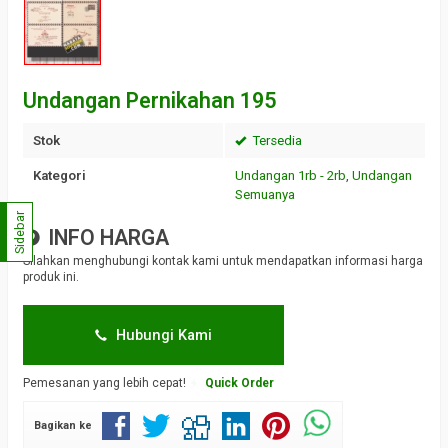
Undangan Pernikahan 195
Stok
Tersedia
Kategori
Undangan 1rb - 2rb
,
Undangan
Semuanya
Sidebar
INFO HARGA
Silahkan menghubungi kontak kami untuk mendapatkan informasi harga
produk ini.
Hubungi Kami
Pemesanan yang lebih cepat!
Quick Order
Bagikan ke