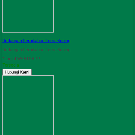
Undangan Pernikahan Tema Kuning
Undangan Pernikahan Tema Kuning
*Lanjut WHATSAPP
Tersedia
Hubungi Kami