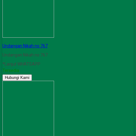
Undangan Nikah no 767
Undangan Nikah no 767
*Lanjut WHATSAPP
Tersedia
Hubungi Kami