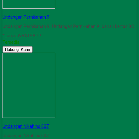
Undangan Pernikahan 9
Undangan Pernikahan 9 Undangan Pernikahan 9 bahan kertas BC
*Lanjut WHATSAPP
Tersedia
Hubungi Kami
Undangan Nikah no 607
Undangan Nikah no 607