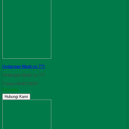
Undangan Nikah no 771
Undangan Nikah no 771
*Lanjut WHATSAPP
Tersedia
Hubungi Kami