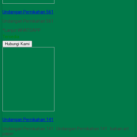
Undangan Pernikahan 561
Undangan Pernikahan 561
*Lanjut WHATSAPP
Tersedia
Hubungi Kami
Undangan Pernikahan 141
Undangan Pernikahan 141 Undangan Pernikahan 141 bahan art
paper