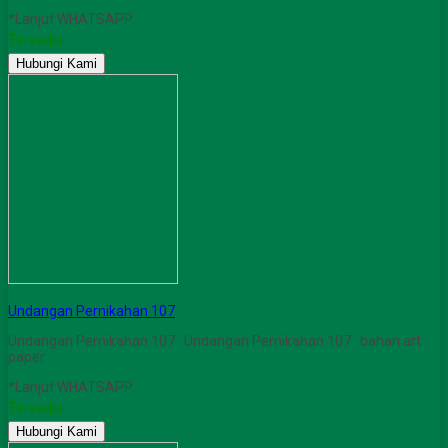
*Lanjut WHATSAPP
Tersedia
Hubungi Kami
Undangan Pernikahan 107
Undangan Pernikahan 107 Undangan Pernikahan 107 bahan art
paper
*Lanjut WHATSAPP
Tersedia
Hubungi Kami