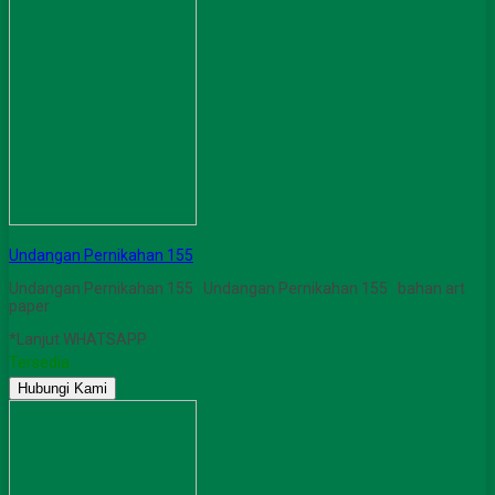
Undangan Pernikahan 155
Undangan Pernikahan 155 Undangan Pernikahan 155 bahan art
paper
*Lanjut WHATSAPP
Tersedia
Hubungi Kami