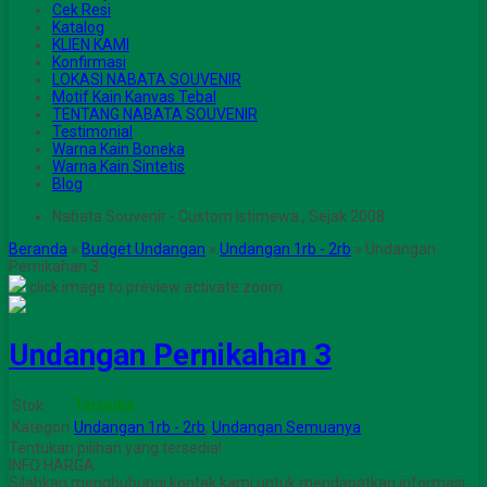
Cek Resi
Katalog
KLIEN KAMI
Konfirmasi
LOKASI NABATA SOUVENIR
Motif Kain Kanvas Tebal
TENTANG NABATA SOUVENIR
Testimonial
Warna Kain Boneka
Warna Kain Sintetis
Blog
Nabata Souvenir - Custom Istimewa , Sejak 2008 .
Beranda
»
Budget Undangan
»
Undangan 1rb - 2rb
»
Undangan
Pernikahan 3
click image to preview
activate zoom
Undangan Pernikahan 3
Stok
Tersedia
Kategori
Undangan 1rb - 2rb
,
Undangan Semuanya
Tentukan pilihan yang tersedia!
INFO HARGA
Silahkan menghubungi kontak kami untuk mendapatkan informasi