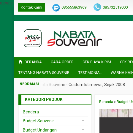
google-site-verification=ulGFAYaRwT3xFs4fCyDEYtZPCSlyYvbOPvh
Kontak Kami
085655863969
085732519000
BERANDA
CARA ORDER
CEK BIAYA KIRIM
CEK RE
TENTANG NABATA SOUVENIR
TESTIMONIAL
WARNA KAI
jak 2008 .
Nabata Souvenir - Custom Istimewa , Sejak 2008 .
KATEGORI PRODUK
Beranda
»
Budget U
Bendera
Budget Souvenir
Souvenir < 5rb
Budget Undangan