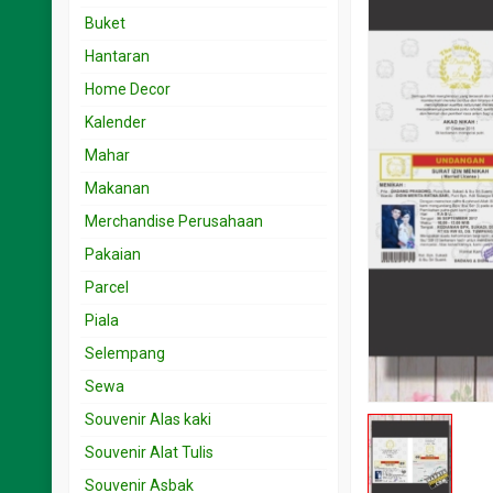
Souvenir 15.001 < 25 rb
Undangan 1rb – 2rb
Buket
Souvenir 25.001 < 50 rb
Undangan 2.001- 3rb
Hantaran
Souvenir 5.001 < 15 rb
Undangan 3.001 – 5rb
Home Decor
Souvenir 50.001 < 100 rb
Undangan 5.001 – 10rb
Kalender
Undangan 501-999
Mahar
Makanan
Merchandise Perusahaan
Pakaian
Parcel
Piala
Selempang
Sewa
Souvenir Alas kaki
Souvenir Alat Tulis
Souvenir Asbak