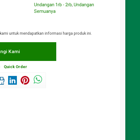
Undangan 1rb - 2rb
,
Undangan
Semuanya
kami untuk mendapatkan informasi harga produk ini.
ngi Kami
Quick Order