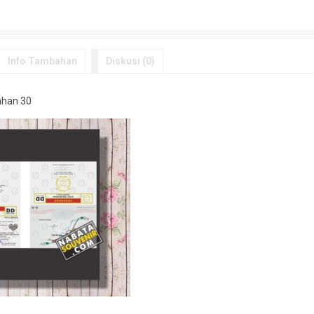
Info Tambahan
Diskusi (0)
ahan 30