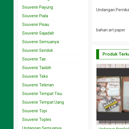
Souvenir Payung
Undangan Pernik
Souvenir Piala
Souvenir Pisau
bahan art paper
Souvenir Sajadah
Souvenir Semuanya
Souvenir Sendok
Produk Terka
Souvenir Tas
Souvenir Tasbih
Souvenir Teko
Souvenir Telenan
Souvenir Tempat Tisu
Souvenir Tempat Uang
Souvenir Topi
Souvenir Toples
Undangan Semuanya
Undangan Pernika