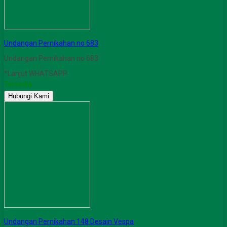
Undangan Pernikahan no 683
Undangan Pernikahan no 683
*Lanjut WHATSAPP
Tersedia
Hubungi Kami
Undangan Pernikahan 148 Desain Vespa