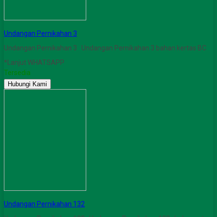
Undangan Pernikahan 3
Undangan Pernikahan 3 Undangan Pernikahan 3 bahan kertas BC
*Lanjut WHATSAPP
Tersedia
Hubungi Kami
Undangan Pernikahan 132