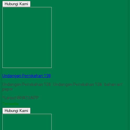
Hubungi Kami
Undangan Pernikahan 138
Undangan Pernikahan 138 Undangan Pernikahan 138 bahan art
paper
*Lanjut WHATSAPP
Tersedia
Hubungi Kami