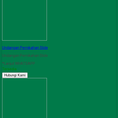
Undangan Pernikahan Slide
Undangan Pernikahan Slide
*Lanjut WHATSAPP
Tersedia
Hubungi Kami