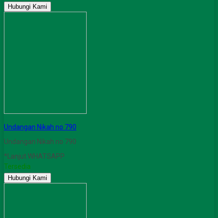
Hubungi Kami
Undangan Nikah no 790
Undangan Nikah no 790
*Lanjut WHATSAPP
Tersedia
Hubungi Kami