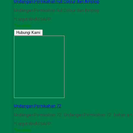
Undangan Pernikahan Full Colour dan Amplop
Undangan Pernikahan Full Colour dan Amplop
*Lanjut WHATSAPP
Tersedia
Hubungi Kami
Undangan Pernikahan 72
Undangan Pernikahan 72 Undangan Pernikahan 72 bahan ar
*Lanjut WHATSAPP
Tersedia