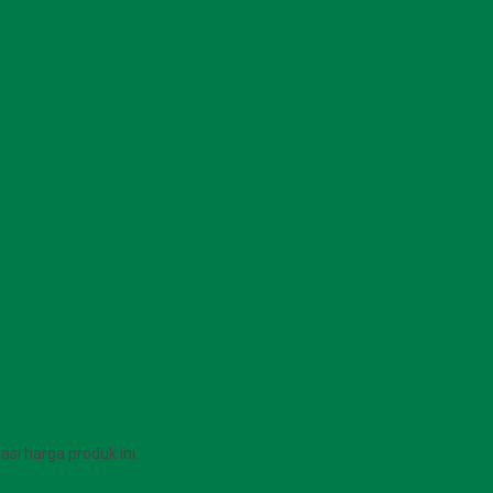
1
i harga produk ini.