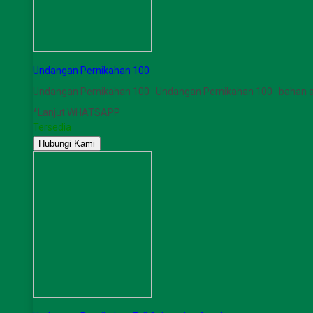
Undangan Pernikahan 100
Undangan Pernikahan 100 Undangan Pernikahan 100 bahan a
*Lanjut WHATSAPP
Tersedia
Hubungi Kami