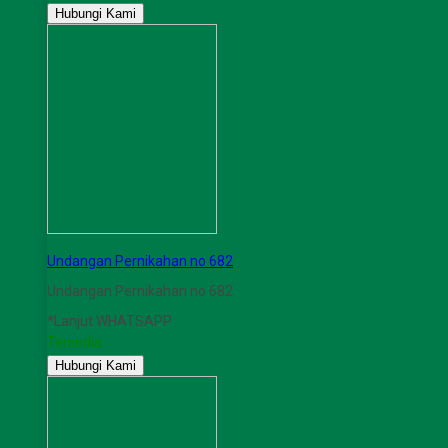
Hubungi Kami
Undangan Pernikahan no 682
Undangan Pernikahan no 682
*Lanjut WHATSAPP
Tersedia
Hubungi Kami