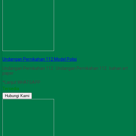
Undangan Pernikahan 112 Model Polisi
Undangan Pernikahan 112 Undangan Pernikahan 112 bahan art
paper
*Lanjut WHATSAPP
Tersedia
Hubungi Kami