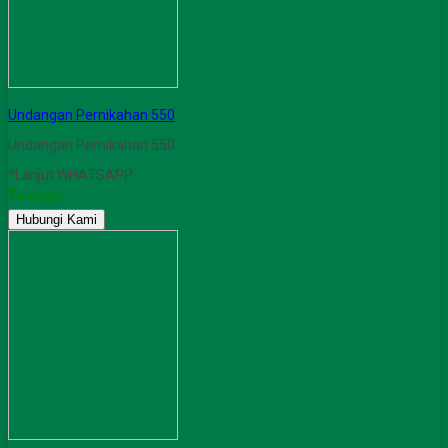
Undangan Pernikahan 550
Undangan Pernikahan 550
*Lanjut WHATSAPP
Tersedia
Hubungi Kami