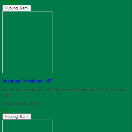
Tersedia
Hubungi Kami
Undangan Pernikahan 147
Undangan Pernikahan 147 Undangan Pernikahan 147 bahan art
paper
*Lanjut WHATSAPP
Tersedia
Hubungi Kami