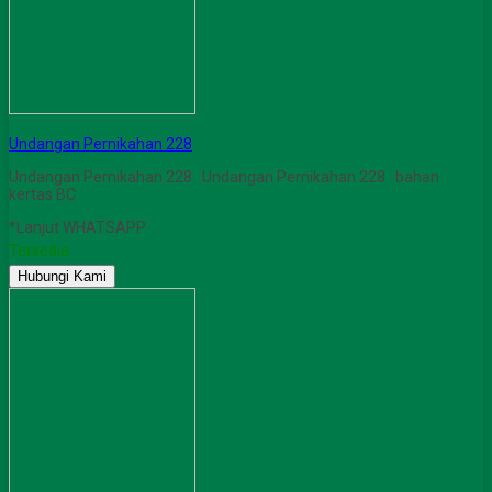
Undangan Pernikahan 228
Undangan Pernikahan 228 Undangan Pernikahan 228 bahan
kertas BC
*Lanjut WHATSAPP
Tersedia
Hubungi Kami