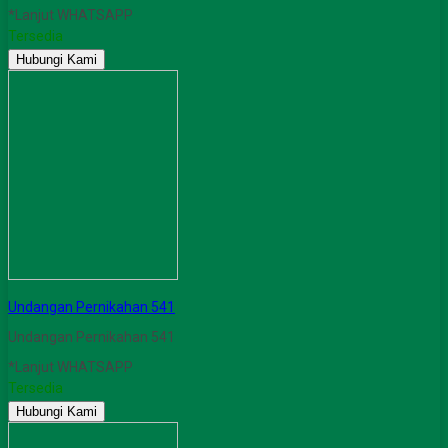
*Lanjut WHATSAPP
Tersedia
Hubungi Kami
Undangan Pernikahan 541
Undangan Pernikahan 541
*Lanjut WHATSAPP
Tersedia
Hubungi Kami