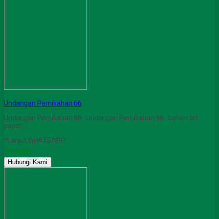
Undangan Pernikahan 66
Undangan Pernikahan 66 Undangan Pernikahan 66 bahan art
paper
*Lanjut WHATSAPP
Tersedia
Hubungi Kami