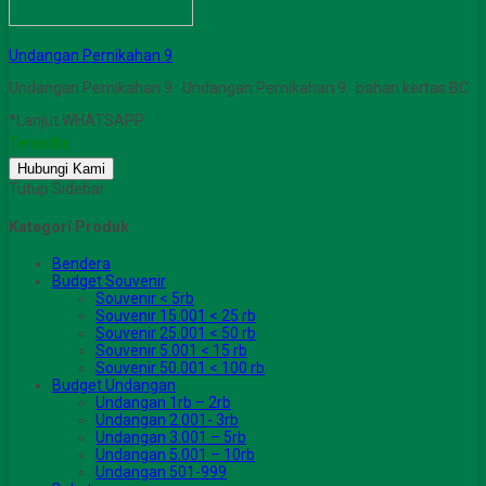
Undangan Pernikahan 9
Undangan Pernikahan 9 Undangan Pernikahan 9 bahan kertas BC
*Lanjut WHATSAPP
Tersedia
Hubungi Kami
Tutup Sidebar
Kategori Produk
Bendera
Budget Souvenir
Souvenir < 5rb
Souvenir 15.001 < 25 rb
Souvenir 25.001 < 50 rb
Souvenir 5.001 < 15 rb
Souvenir 50.001 < 100 rb
Budget Undangan
Undangan 1rb – 2rb
Undangan 2.001- 3rb
Undangan 3.001 – 5rb
Undangan 5.001 – 10rb
Undangan 501-999