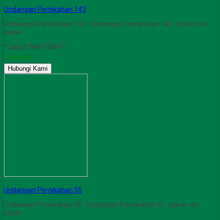
Undangan Pernikahan 143
Undangan Pernikahan 143 Undangan Pernikahan 143 bahan art
paper
*Lanjut WHATSAPP
Tersedia
Hubungi Kami
Undangan Pernikahan 55
Undangan Pernikahan 55 Undangan Pernikahan 55 bahan art
paper