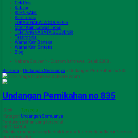
Cek Resi
Katalog
KLIEN KAMI
Konfirmasi
LOKASI NABATA SOUVENIR
Motif Kain Kanvas Tebal
TENTANG NABATA SOUVENIR
Testimonial
Warna Kain Boneka
Warna Kain Sintetis
Blog
Nabata Souvenir - Custom Istimewa , Sejak 2008 .
Beranda
»
Undangan Semuanya
»
Undangan Pernikahan no 835
click image to preview
activate zoom
Undangan Pernikahan no 835
Stok
Tersedia
Kategori
Undangan Semuanya
Tentukan pilihan yang tersedia!
INFO HARGA
Silahkan menghubungi kontak kami untuk mendapatkan informasi
harga produk ini.