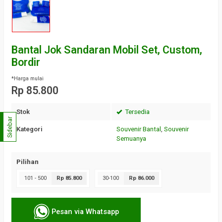
Bantal Jok Sandaran Mobil Set, Custom,
Bordir
*Harga mulai
Rp 85.800
Stok
Tersedia
Sidebar
Kategori
Souvenir Bantal
,
Souvenir
Semuanya
Pilihan
101 - 500
Rp 85.800
30-100
Rp 86.000
Pesan via Whatsapp