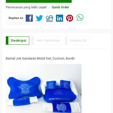
Pemesanan yang lebih cepat!
Quick Order
Bagikan ke
Deskripsi
Info Tambahan
Diskusi (0)
Bantal Jok Sandaran Mobil Set, Custom, Bordir