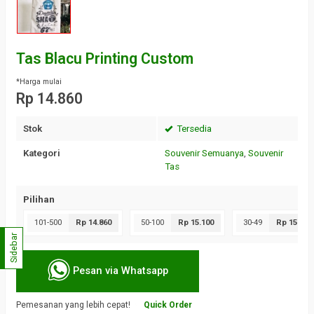
Tas Blacu Printing Custom
*Harga mulai
Rp 14.860
Stok
Tersedia
Kategori
Souvenir Semuanya
,
Souvenir
Tas
Pilihan
101-500
Rp 14.860
50-100
Rp 15.100
30-49
Rp 15.700
Sidebar
Pesan via Whatsapp
Pemesanan yang lebih cepat!
Quick Order