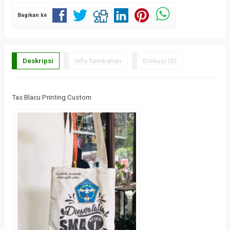
Bagikan ke
Deskripsi
Info Tambahan
Diskusi (0)
Tas Blacu Printing Custom