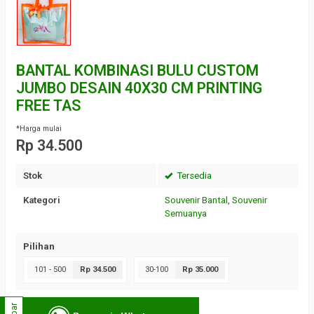
BANTAL KOMBINASI BULU CUSTOM
JUMBO DESAIN 40X30 CM PRINTING
FREE TAS
*Harga mulai
Rp 34.500
Stok
Tersedia
Kategori
Souvenir Bantal
,
Souvenir
Semuanya
Pilihan
101 - 500
Rp 34.500
30-100
Rp 35.000