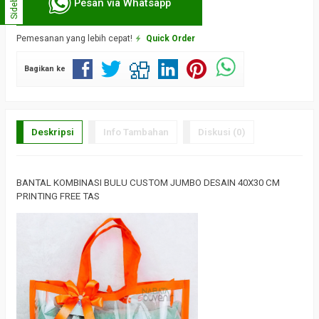
Sidebar
Pesan via Whatsapp
Pemesanan yang lebih cepat!
Quick Order
Bagikan ke
Deskripsi
Info Tambahan
Diskusi (0)
BANTAL KOMBINASI BULU CUSTOM JUMBO DESAIN 40X30 CM
PRINTING FREE TAS