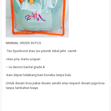
MINIMAL ORDER 30 PCS.
-Tas Spunbond atau tas plastik tebal jahit. cantik
-Hias pita -Kartu ucapan
– isi dacron bantal grade A
-kain depan belakang kain boneka tanpa bulu
Untuk desain bisa pakai desain sendiri atau request desain juga bisa
tanpa tambahan biaya