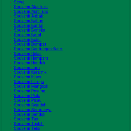
Sewa
Souvenir Alas kaki
Souvenir Alat Tulis
Souvenir Asbak
Souvenir Bahan
Souvenir Bantal
Souvenir Boneka
Souvenir Botol
Souvenir Buku
Souvenir Dompet
Souvenir Gantungan Kunci
Souvenir Gelas
Souvenir Hampers
Souvenir Handuk
Souvenir Jam
Souvenir Keramik
Souvenir Kipas
Souvenir Lampu
Souvenir Mangkok
Souvenir Payung
Souvenir Piala
Souvenir Pisau
Souvenir Sajadah
Souvenir Semuanya
Souvenir Sendok
Souvenir Tas
Souvenir Tasbih
Souvenir Teko