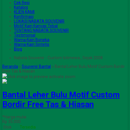
Cek Resi
Katalog
KLIEN KAMI
Konfirmasi
LOKASI NABATA SOUVENIR
Motif Kain Kanvas Tebal
TENTANG NABATA SOUVENIR
Testimonial
Warna Kain Boneka
Warna Kain Sintetis
Blog
Nabata Souvenir - Custom Istimewa , Sejak 2008 .
Beranda
»
Souvenir Bantal
»
Bantal Leher Bulu Motif Custom Bordir
Free Tas & Hiasan
click image to preview
activate zoom
Bantal Leher Bulu Motif Custom
Bordir Free Tas & Hiasan
*Harga mulai
Rp 35.000
Stok
Tersedia