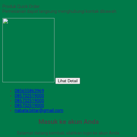
Produk Quick Order
Pemesanan dapat langsung menghubungi kontak dibawah:
Lihat Detail
085655863969
085732519000
085732519000
085732519000
nabata.blitar@gmail.com
Masuk ke akun Anda
Selamat datang kembali, silahkan login ke akun Anda.