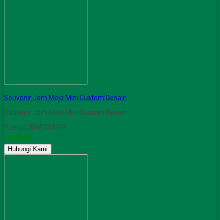
Souvenir Jam Meja Mini Custom Desain
Souvenir Jam Meja Mini Custom Desain
*Lanjut WHATSAPP
Tersedia
Hubungi Kami