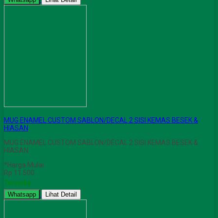
MUG ENAMEL CUSTOM SABLON/DECAL 2 SISI KEMAS BESEK &
HIASAN
MUG ENAMEL CUSTOM SABLON/DECAL 2 SISI KEMAS BESEK &
HIASAN
*Harga Mulai
Rp 11.500
Tersedia
Whatsapp
Lihat Detail