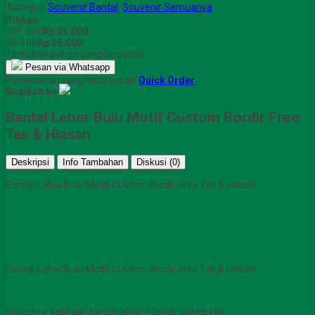
Kategori
Souvenir Bantal
,
Souvenir Semuanya
Pilihan
101-500
Rp 35.000
30-100
Rp 36.000
Tentukan pilihan yang tersedia!
Pesan via Whatsapp
Pemesanan yang lebih cepat!
Quick Order
Bagikan ke
Bantal Leher Bulu Motif Custom Bordir Free
Tas & Hiasan
Deskripsi
Info Tambahan
Diskusi (0)
Bantal Leher Bulu Motif Custom Bordir Free Tas & Hiasan
Bantal Leher Bulu Motif Custom Bordir Free Tas & Hiasan
Souvernir kekinian bantal leher + bordir cakep kak