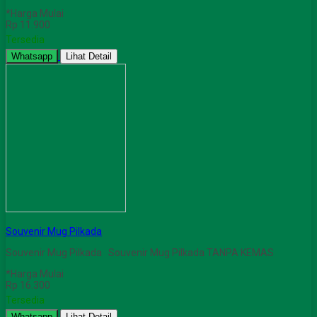
*Harga Mulai
Rp 11.900
Tersedia
Whatsapp
Lihat Detail
Souvenir Mug Pilkada
Souvenir Mug Pilkada Souvenir Mug Pilkada TANPA KEMAS
*Harga Mulai
Rp 16.300
Tersedia
Whatsapp
Lihat Detail