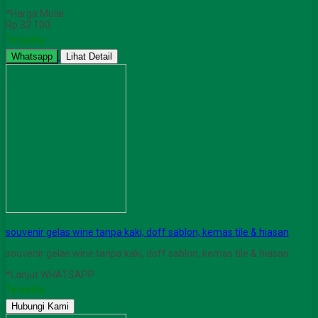
*Harga Mulai
Rp 32.100
Tersedia
Whatsapp
Lihat Detail
souvenir gelas wine tanpa kaki, doff sablon, kemas tile & hiasan
souvenir gelas wine tanpa kaki, doff sablon, kemas tile & hiasan
*Lanjut WHATSAPP
Tersedia
Hubungi Kami