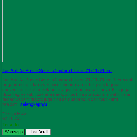
Tas Anti Air Bahan Sintetis Custom Ukuran 21x11x21 cm
Tas Anti Air Bahan Sintetis Custom Ukuran 21x11x21 cm Bahan anti
air ,jahitan rapi dan awet cocok digunakan untuk yang lagi cari
souvenir pernikahan,kelahiran ,aqiqah dan acara lainnya. Bisa juga
dijual lagi ya kak tidak ada merk, polos bisa atau custom sablon dan
desain seperti di foto juga bisa semua produk dari toko kami
realpict…
selengkapnya
*Harga Mulai
Rp 10.700
Tersedia
Whatsapp
Lihat Detail