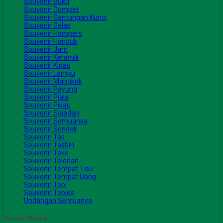
Souvenir Buku
Souvenir Dompet
Souvenir Gantungan Kunci
Souvenir Gelas
Souvenir Hampers
Souvenir Handuk
Souvenir Jam
Souvenir Keramik
Souvenir Kipas
Souvenir Lampu
Souvenir Mangkok
Souvenir Payung
Souvenir Piala
Souvenir Pisau
Souvenir Sajadah
Souvenir Semuanya
Souvenir Sendok
Souvenir Tas
Souvenir Tasbih
Souvenir Teko
Souvenir Telenan
Souvenir Tempat Tisu
Souvenir Tempat Uang
Souvenir Topi
Souvenir Toples
Undangan Semuanya
Social Media