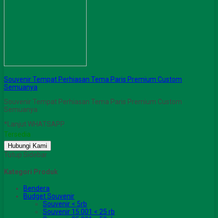
Souvenir Tempat Perhiasan Tema Paris Premium Custom
Semuanya
Souvenir Tempat Perhiasan Tema Paris Premium Custom
Semuanya
*Lanjut WHATSAPP
Tersedia
Hubungi Kami
Tutup Sidebar
Kategori Produk
Bendera
Budget Souvenir
Souvenir < 5rb
Souvenir 15.001 < 25 rb