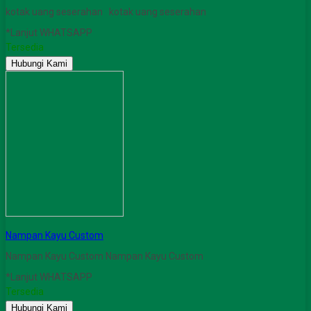
kotak uang seserahan kotak uang seserahan
*Lanjut WHATSAPP
Tersedia
Hubungi Kami
Nampan Kayu Custom
Nampan Kayu Custom Nampan Kayu Custom
*Lanjut WHATSAPP
Tersedia
Hubungi Kami