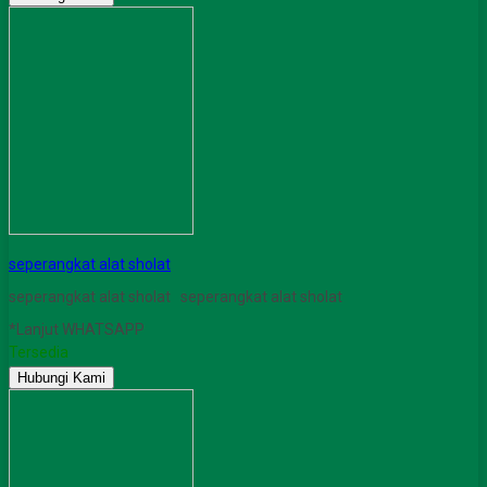
seperangkat alat sholat
seperangkat alat sholat seperangkat alat sholat
*Lanjut WHATSAPP
Tersedia
Hubungi Kami