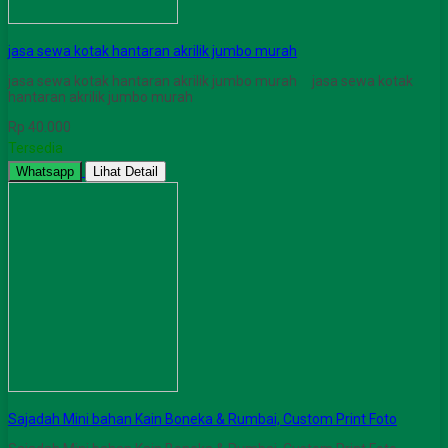
jasa sewa kotak hantaran akrilik jumbo murah
jasa sewa kotak hantaran akrilik jumbo murah jasa sewa kotak
hantaran akrilik jumbo murah
Rp 40.000
Tersedia
Whatsapp
Lihat Detail
Sajadah Mini bahan Kain Boneka & Rumbai, Custom Print Foto