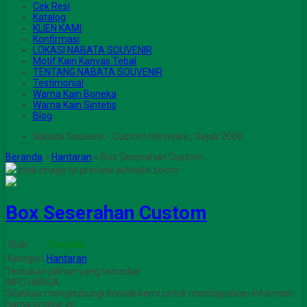
Cek Resi
Katalog
KLIEN KAMI
Konfirmasi
LOKASI NABATA SOUVENIR
Motif Kain Kanvas Tebal
TENTANG NABATA SOUVENIR
Testimonial
Warna Kain Boneka
Warna Kain Sintetis
Blog
Nabata Souvenir - Custom Istimewa , Sejak 2008 .
Beranda
»
Hantaran
»
Box Seserahan Custom
click image to preview
activate zoom
Box Seserahan Custom
Stok
Tersedia
Kategori
Hantaran
Tentukan pilihan yang tersedia!
INFO HARGA
Silahkan menghubungi kontak kami untuk mendapatkan informasi
harga produk ini.