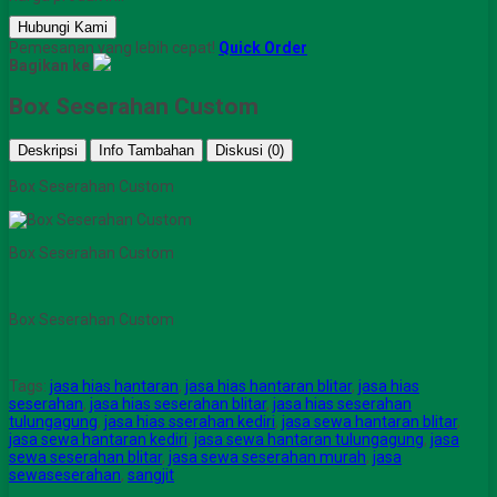
Hubungi Kami
Pemesanan yang lebih cepat!
Quick Order
Bagikan ke
Box Seserahan Custom
Deskripsi
Info Tambahan
Diskusi (0)
Box Seserahan Custom
Box Seserahan Custom
Box Seserahan Custom
Tags:
jasa hias hantaran
,
jasa hias hantaran blitar
,
jasa hias
seserahan
,
jasa hias seserahan blitar
,
jasa hias seserahan
tulungagung
,
jasa hias sserahan kediri
,
jasa sewa hantaran blitar
,
jasa sewa hantaran kediri
,
jasa sewa hantaran tulungagung
,
jasa
sewa seserahan blitar
,
jasa sewa seserahan murah
,
jasa
sewaseserahan
,
sangjit