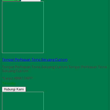
Tempat Perhiasan Tema Beruang Custom
Tempat Perhiasan Tema Beruang Custom Tempat Perhiasan Tema
Beruang Custom
*Lanjut WHATSAPP
Tersedia
Hubungi Kami