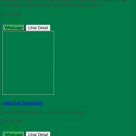
Kotak Perhiasan Cincin Persegi Rustic Free Hiasan Custom Kotak
Perhiasan Cincin Persegi Rustic Free Hiasan Custom
Rp 57.000
Tersedia
Whatsapp
Lihat Detail
Jasa Hias Seserahan
Jasa Hias Seserahan Jasa Hias Seserahan
Rp 76.000
Tersedia
Whatsapp
Lihat Detail