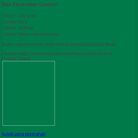
Box Seserahan Custom
Berat
300 gram
Kondisi
Baru
Dilihat
258 kali
Diskusi
Belum ada komentar
Belum ada komentar, buka diskusi dengan komentar Anda.
Mohon maaf, form diskusi dinonaktifkan pada produk ini.
Produk Terkait
kotak uang seserahan