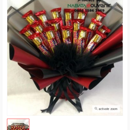
activate zoom