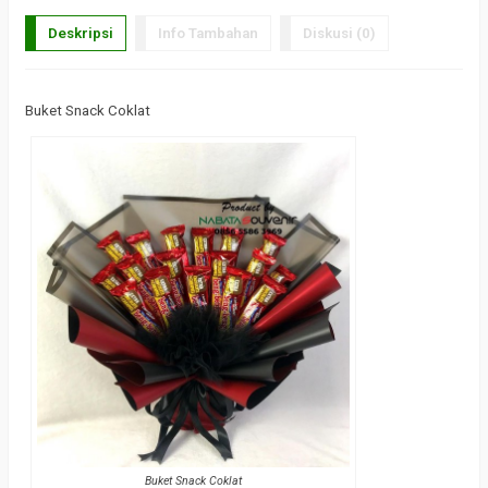
Deskripsi
Info Tambahan
Diskusi (0)
Buket Snack Coklat
Buket Snack Coklat